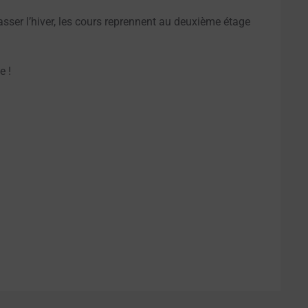
asser l’hiver, les cours reprennent au deuxième étage
e !