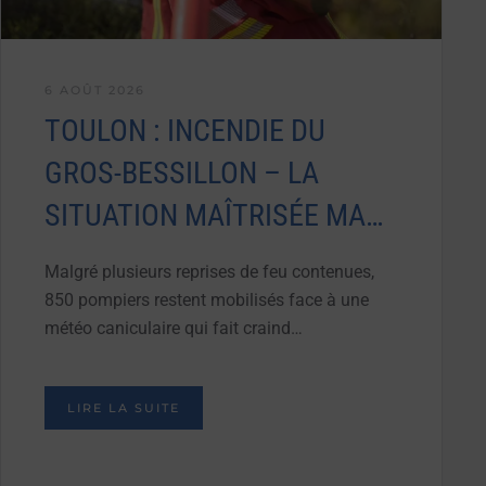
6 AOÛT 2026
TOULON : INCENDIE DU
GROS-BESSILLON – LA
SITUATION MAÎTRISÉE MA…
Malgré plusieurs reprises de feu contenues,
850 pompiers restent mobilisés face à une
météo caniculaire qui fait craind…
LIRE LA SUITE