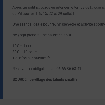
Après un petit passage en intérieur le temps de laisser p
du Village les 1, 8, 15, 22 et 29 juillet !
Une séance idéale pour réunir bien-être et activité sportiv
*le yoga prendra une pause en août
10€ – 1 cours
80€ – 10 cours
+ d’infos sur natyam.fr
Réservation obligatoire au 06.66.36.63.41
SOURCE : Le village des talents créatifs.