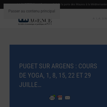
LA GAZETTE DU VAR
- L'actualité de la porte des Maures à la Méditerranée
Passer au contenu principal
A LA U
PUGET SUR ARGENS : COURS
DE YOGA, 1, 8, 15, 22 ET 29
JUILLE…