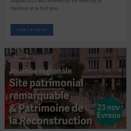
Aligoté 2023 des Orfèvres du Vin mise sur la
fraîcheur et le fruit pou…
LIRE LA SUITE