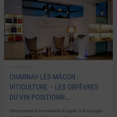
6 AOÛT 2026
CHARNAY-LÈS-MÂCON :
VITICULTURE – LES ORFÈVRES
DU VIN POSITIONN…
Récompensé d’une médaille d’argent, le Bourgogne