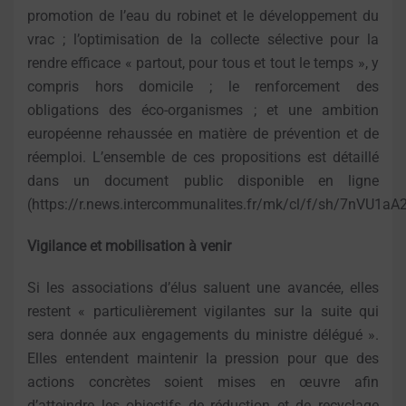
promotion de l’eau du robinet et le développement du
vrac ; l’optimisation de la collecte sélective pour la
rendre efficace « partout, pour tous et tout le temps », y
compris hors domicile ; le renforcement des
obligations des éco-organismes ; et une ambition
européenne rehaussée en matière de prévention et de
réemploi. L’ensemble de ces propositions est détaillé
dans un document public disponible en ligne
(https://r.news.intercommunalites.fr/mk/cl/f/sh/7nV
Vigilance et mobilisation à venir
Si les associations d’élus saluent une avancée, elles
restent « particulièrement vigilantes sur la suite qui
sera donnée aux engagements du ministre délégué ».
Elles entendent maintenir la pression pour que des
actions concrètes soient mises en œuvre afin
d’atteindre les objectifs de réduction et de recyclage