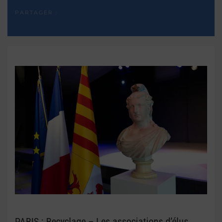
PARTAGER :
PARIS : Recyclage – Les associations d’élus