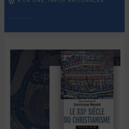
A LA UNE, INFOS NATIONALES
PARTAGER :