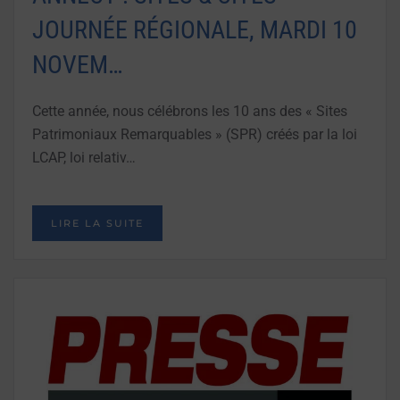
JOURNÉE RÉGIONALE, MARDI 10
NOVEM…
Cette année, nous célébrons les 10 ans des « Sites
Patrimoniaux Remarquables » (SPR) créés par la loi
LCAP, loi relativ…
LIRE LA SUITE