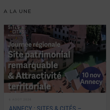
A LA UNE
6 AOÛT 2026
ANNECY : SITES & CITÉS –