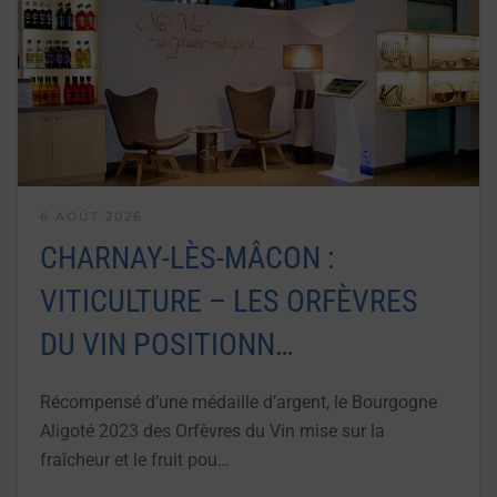
6 AOÛT 2026
CHARNAY-LÈS-MÂCON :
VITICULTURE – LES ORFÈVRES
DU VIN POSITIONN…
Récompensé d’une médaille d’argent, le Bourgogne
Aligoté 2023 des Orfèvres du Vin mise sur la
fraîcheur et le fruit pou…