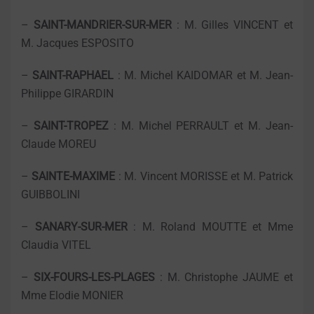
–
SAINT-MANDRIER-SUR-MER
: M. Gilles VINCENT et
M. Jacques ESPOSITO
–
SAINT-RAPHAEL
: M. Michel KAIDOMAR et M. Jean-
Philippe GIRARDIN
–
SAINT-TROPEZ
: M. Michel PERRAULT et M. Jean-
Claude MOREU
–
SAINTE-MAXIME
: M. Vincent MORISSE et M. Patrick
GUIBBOLINI
–
SANARY-SUR-MER
: M. Roland MOUTTE et Mme
Claudia VITEL
–
SIX-FOURS-LES-PLAGES
: M. Christophe JAUME et
Mme Elodie MONIER