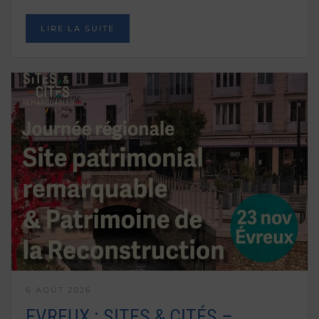
LIRE LA SUITE
6 AOÛT 2026
EVREUX : SITES & CITÉS –