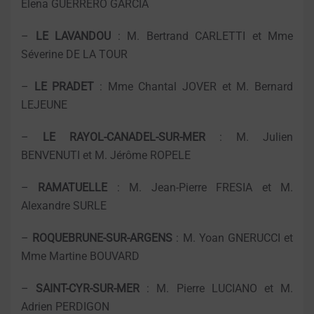
Elena GUERRERO GARCIA
–
LE LAVANDOU
: M. Bertrand CARLETTI et Mme
Séverine DE LA TOUR
–
LE PRADET
: Mme Chantal JOVER et M. Bernard
LEJEUNE
–
LE RAYOL-CANADEL-SUR-MER
: M. Julien
BENVENUTI et M. Jérôme ROPELE
–
RAMATUELLE
: M. Jean-Pierre FRESIA et M.
Alexandre SURLE
–
ROQUEBRUNE-SUR-ARGENS
: M. Yoan GNERUCCI et
Mme Martine BOUVARD
–
SAINT-CYR-SUR-MER
: M. Pierre LUCIANO et M.
Adrien PERDIGON