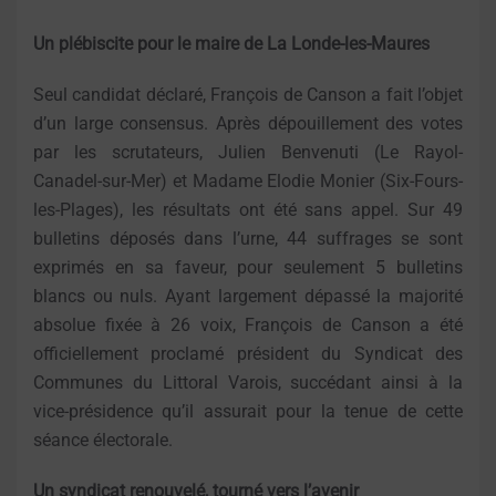
Un plébiscite pour le maire de La Londe-les-Maures
Seul candidat déclaré, François de Canson a fait l’objet
d’un large consensus. Après dépouillement des votes
par les scrutateurs, Julien Benvenuti (Le Rayol-
Canadel-sur-Mer) et Madame Elodie Monier (Six-Fours-
les-Plages), les résultats ont été sans appel. Sur 49
bulletins déposés dans l’urne, 44 suffrages se sont
exprimés en sa faveur, pour seulement 5 bulletins
blancs ou nuls. Ayant largement dépassé la majorité
absolue fixée à 26 voix, François de Canson a été
officiellement proclamé président du Syndicat des
Communes du Littoral Varois, succédant ainsi à la
vice-présidence qu’il assurait pour la tenue de cette
séance électorale.
Un syndicat renouvelé, tourné vers l’avenir