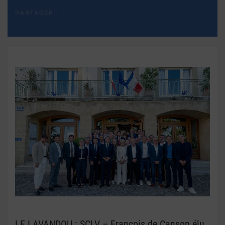
PARTAGER :
LE LAVANDOU : SCLV – François de Canson élu