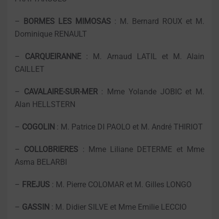
–
BORMES LES MIMOSAS
: M. Bernard ROUX et M.
Dominique RENAULT
–
CARQUEIRANNE
: M. Arnaud LATIL et M. Alain
CAILLET
–
CAVALAIRE-SUR-MER
: Mme Yolande JOBIC et M.
Alan HELLSTERN
–
COGOLIN
: M. Patrice DI PAOLO et M. André THIRIOT
–
COLLOBRIERES
: Mme Liliane DETERME et Mme
Asma BELARBI
–
FREJUS
: M. Pierre COLOMAR et M. Gilles LONGO
–
GASSIN
: M. Didier SILVE et Mme Emilie LECCIO