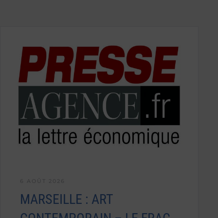
6 AOÛT 2026
MARSEILLE : ART