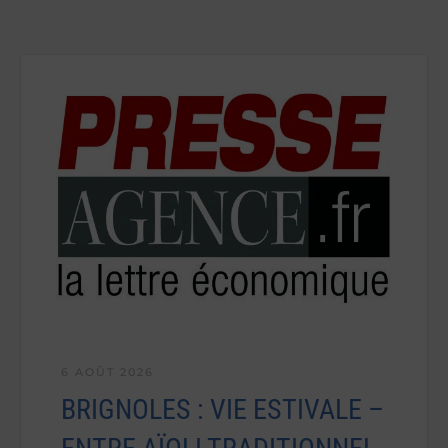
6 AOÛT 2026
BRIGNOLES : VIE ESTIVALE –