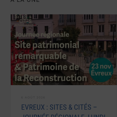
6 AOÛT 2026
EVREUX : SITES & CITÉS –