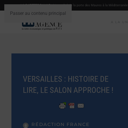
LA GAZETTE DU VAR
- L'actualité de la porte des Maures à la Méditerranée
Passer au contenu principal
A LA U
VERSAILLES : HISTOIRE DE
LIRE, LE SALON APPROCHE !
RÉDACTION FRANCE