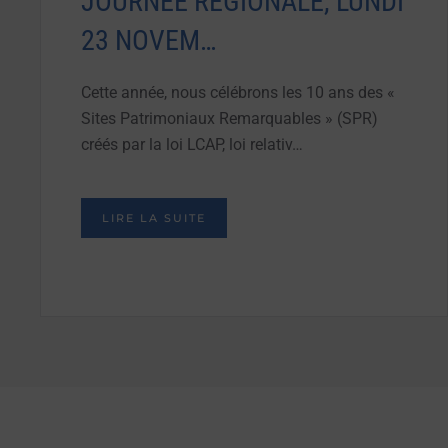
JOURNÉE RÉGIONALE, LUNDI
23 NOVEM…
Cette année, nous célébrons les 10 ans des «
Sites Patrimoniaux Remarquables » (SPR)
créés par la loi LCAP, loi relativ…
LIRE LA SUITE