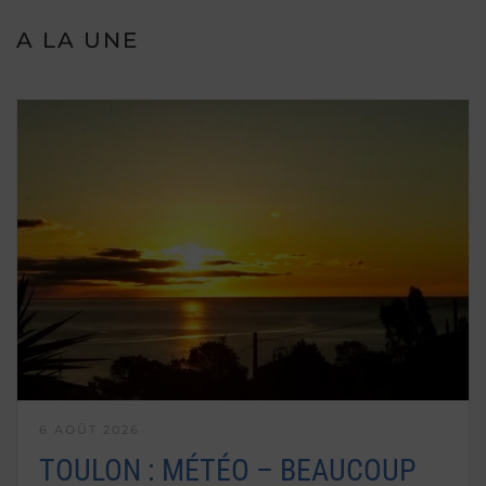
A LA UNE
6 AOÛT 2026
TOULON : MÉTÉO – BEAUCOUP