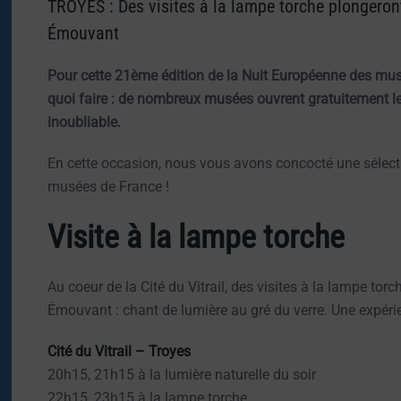
TROYES : Des visites à la lampe torche plongeront
Émouvant
Pour cette 21ème édition de la Nuit Européenne des mus
quoi faire : de nombreux musées ouvrent gratuitement le
inoubliable.
En cette occasion, nous vous avons concocté une sélecti
musées de France !
Visite à la lampe torche
Au coeur de la Cité du Vitrail, des visites à la lampe tor
Émouvant : chant de lumière au gré du verre. Une expérie
Cité du Vitrail – Troyes
20h15, 21h15 à la lumière naturelle du soir
22h15, 23h15 à la lampe torche