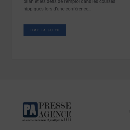
bilan et les défis de l’emploi dans les courses
hippiques lors d’une conférence…
LIRE LA SUITE