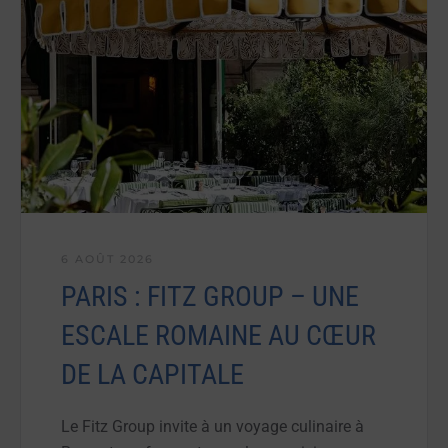
6 AOÛT 2026
PARIS : FITZ GROUP – UNE
ESCALE ROMAINE AU CŒUR
DE LA CAPITALE
Le Fitz Group invite à un voyage culinaire à