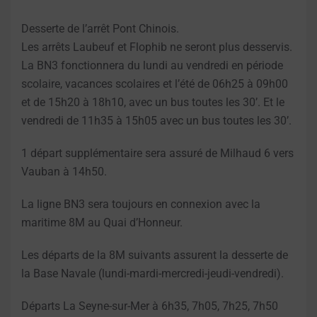
Desserte de l’arrêt Pont Chinois.
Les arrêts Laubeuf et Flophib ne seront plus desservis.
La BN3 fonctionnera du lundi au vendredi en période
scolaire, vacances scolaires et l’été de 06h25 à 09h00
et de 15h20 à 18h10, avec un bus toutes les 30’. Et le
vendredi de 11h35 à 15h05 avec un bus toutes les 30’.
1 départ supplémentaire sera assuré de Milhaud 6 vers
Vauban à 14h50.
La ligne BN3 sera toujours en connexion avec la
maritime 8M au Quai d’Honneur.
Les départs de la 8M suivants assurent la desserte de
la Base Navale (lundi-mardi-mercredi-jeudi-vendredi).
Départs La Seyne-sur-Mer à 6h35, 7h05, 7h25, 7h50