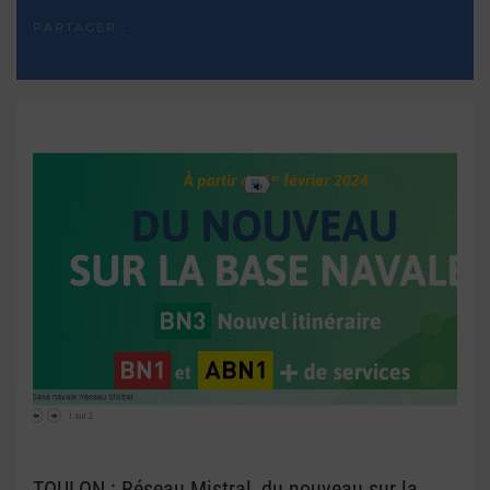
PARTAGER :
TOULON : Réseau Mistral, du nouveau sur la