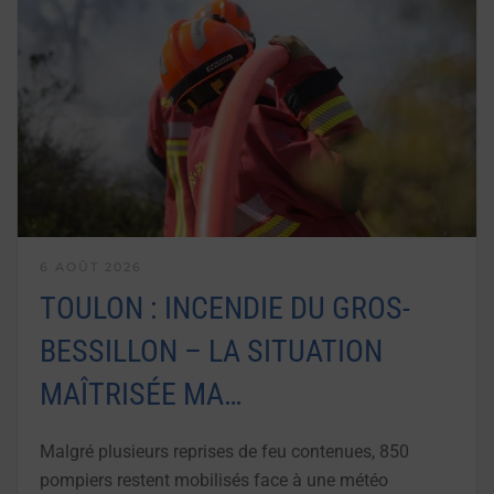
6 AOÛT 2026
TOULON : INCENDIE DU GROS-
BESSILLON – LA SITUATION
MAÎTRISÉE MA…
Malgré plusieurs reprises de feu contenues, 850
pompiers restent mobilisés face à une météo