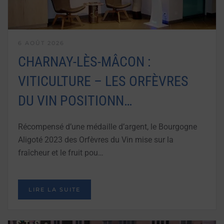
6 AOÛT 2026
CHARNAY-LÈS-MÂCON :
VITICULTURE – LES ORFÈVRES
DU VIN POSITIONN…
Récompensé d’une médaille d’argent, le Bourgogne
Aligoté 2023 des Orfèvres du Vin mise sur la
fraîcheur et le fruit pou…
LIRE LA SUITE