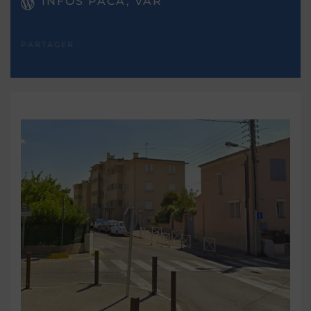
INFOS PACA, VAR
PARTAGER :