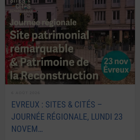
6 AOÛT 2026
EVREUX : SITES & CITÉS –
JOURNÉE RÉGIONALE, LUNDI 23
NOVEM…