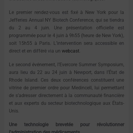
Le premier rendez-vous est fixé à New York pour la
Jefferies Annual NY Biotech Conference, qui se tiendra
du 2 au 4 juin. Une présentation officielle est
programmée pour le 4 juin à 9h55 (heure de New York),
soit 15h55 à Paris. L’intervention sera accessible en
direct et en différé via un
webcast
.
Le second événement, l’Evercore Summer Symposium,
aura lieu du 22 au 24 juin à Newport, dans l’État de
Rhode Island. Ces deux conférences constituent une
vitrine de premier ordre pour Medincell, lui permettant
de s’adresser directement à la communauté financière
et aux experts du secteur biotechnologique aux États-
Unis.
Une technologie brevetée pour révolutionner
l’administration des médicaments