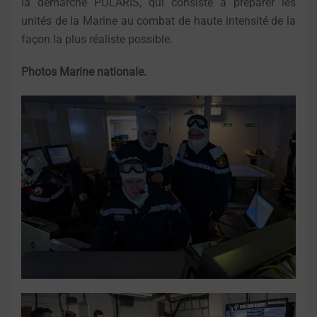
la démarche POLARIS, qui consiste à préparer les
unités de la Marine au combat de haute intensité de la
façon la plus réaliste possible.
Photos Marine nationale.
OUVRIR