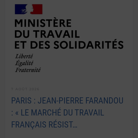
7 AOÛT 2026
PARIS : JEAN-PIERRE FARANDOU
: « LE MARCHÉ DU TRAVAIL
FRANÇAIS RÉSIST…