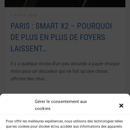
7 AOÛT 2026
PARIS : SMART X2 – POURQUOI
DE PLUS EN PLUS DE FOYERS
LAISSENT…
Il y a quelque chose d’un peu absurde à payer chaque
mois pour un décodeur qui ne fait qu’une chose :
afficher des chaî…
LIRE LA SUITE
Gérer le consentement aux
cookies
Pour offrir les meilleures expériences, nous utilisons des technologies telles
que les cookies pour stocker et/ou accéder aux informations des appareils.