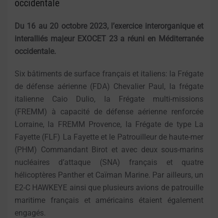
occidentale
Du 16 au 20 octobre 2023, l’exercice interorganique et
interalliés majeur EXOCET 23 a réuni en Méditerranée
occidentale.
Six bâtiments de surface français et italiens: la Frégate
de défense aérienne (FDA) Chevalier Paul, la frégate
italienne Caio Dulio, la Frégate multi-missions
(FREMM) à capacité de défense aérienne renforcée
Lorraine, la FREMM Provence, la Frégate de type La
Fayette (FLF) La Fayette et le Patrouilleur de haute-mer
(PHM) Commandant Birot et avec deux sous-marins
nucléaires d’attaque (SNA) français et quatre
hélicoptères Panther et Caïman Marine. Par ailleurs, un
E2-C HAWKEYE ainsi que plusieurs avions de patrouille
maritime français et américains étaient également
engagés.