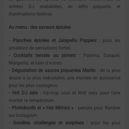
soirées DJ endiablées, de défis piquants et
d’animations festives.
Au menu : des saveurs épicées
•
Planches épicées et Jalapeño Poppers
: pour les
amateurs de sensations fortes.
•
Cocktails twistés au piment
: Paloma, Daiquiri,
Margarita, et bien d’autres.
•
Dégustation de sauces piquantes Martin
: de la plus
douce à la plus redoutable, une montée en puissance
pour les plus courageux.
•
Hot DJ sets
: hip-hop, soul et RnB sexy pour faire
monter la température.
•
Photobooth et « Hot Mirrors »
: pensés pour flamber
sur Instagram.
•
Goodies, challenges et surprises
: pour les plus