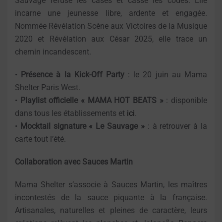
Sauvage refuse les cases et casse les codes. Elle
incarne une jeunesse libre, ardente et engagée.
Nommée Révélation Scène aux Victoires de la Musique
2020 et Révélation aux César 2025, elle trace un
chemin incandescent.
•
Présence à la Kick-Off Party
: le 20 juin au Mama
Shelter Paris West.
•
Playlist officielle « MAMA HOT BEATS »
: disponible
dans tous les établissements et
ici
.
•
Mocktail signature « Le Sauvage »
: à retrouver à la
carte tout l’été.
Collaboration avec Sauces Martin
Mama Shelter s’associe à Sauces Martin, les maîtres
incontestés de la sauce piquante à la française.
Artisanales, naturelles et pleines de caractère, leurs