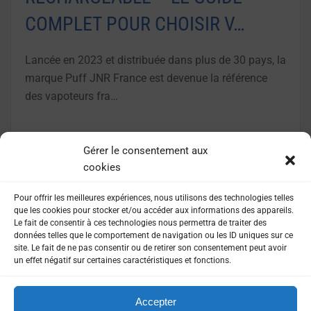
COMPLET POUR CHOISIR V…
Lancée en 2023 et distribuée dans plus de 30 pays, la
marque Puff JNR France est devenue la référence
des vapoteurs fra…
LIRE LA SUITE
Gérer le consentement aux
cookies
Pour offrir les meilleures expériences, nous utilisons des technologies telles
que les cookies pour stocker et/ou accéder aux informations des appareils.
Le fait de consentir à ces technologies nous permettra de traiter des
données telles que le comportement de navigation ou les ID uniques sur ce
site. Le fait de ne pas consentir ou de retirer son consentement peut avoir
un effet négatif sur certaines caractéristiques et fonctions.
Accepter
MENTIONS LÉGALES