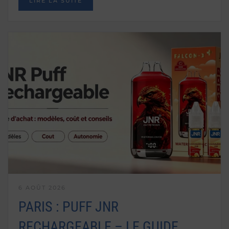
LIRE LA SUITE
6 AOÛT 2026
PARIS : PUFF JNR
RECHARGEABLE – LE GUIDE