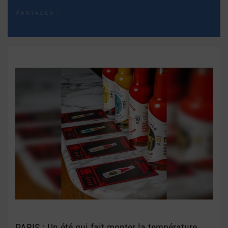
PARTAGER :
PARIS : Un été qui fait monter la température