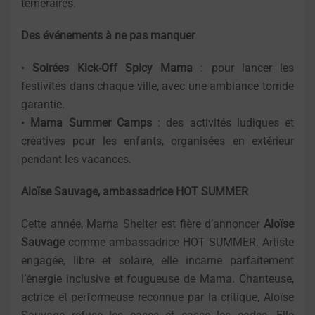
téméraires.
Des événements à ne pas manquer
•
Soirées Kick-Off Spicy Mama
: pour lancer les
festivités dans chaque ville, avec une ambiance torride
garantie.
•
Mama Summer Camps
: des activités ludiques et
créatives pour les enfants, organisées en extérieur
pendant les vacances.
Aloïse Sauvage, ambassadrice HOT SUMMER
Cette année, Mama Shelter est fière d’annoncer
Aloïse
Sauvage
comme ambassadrice HOT SUMMER. Artiste
engagée, libre et solaire, elle incarne parfaitement
l’énergie inclusive et fougueuse de Mama. Chanteuse,
actrice et performeuse reconnue par la critique, Aloïse