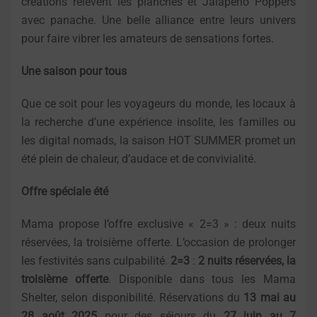
créations relèvent les planches et Jalapeño Poppers
avec panache. Une belle alliance entre leurs univers
pour faire vibrer les amateurs de sensations fortes.
Une saison pour tous
Que ce soit pour les voyageurs du monde, les locaux à
la recherche d’une expérience insolite, les familles ou
les digital nomads, la saison HOT SUMMER promet un
été plein de chaleur, d’audace et de convivialité.
Offre spéciale été
Mama propose l’offre exclusive « 2=3 » : deux nuits
réservées, la troisième offerte. L’occasion de prolonger
les festivités sans culpabilité.
2=3
:
2 nuits réservées, la
troisième offerte
. Disponible dans tous les Mama
Shelter, selon disponibilité. Réservations du
13 mai au
28 août 2025
pour des séjours du
27 juin au 7