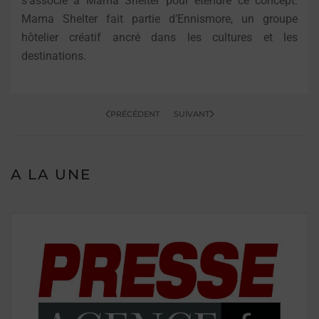
s’associe à Mama Shelter pour étendre ce concept.
Mama Shelter fait partie d’Ennismore, un groupe
hôtelier créatif ancré dans les cultures et les
destinations.
PRÉCÉDENT
SUIVANT
A LA UNE