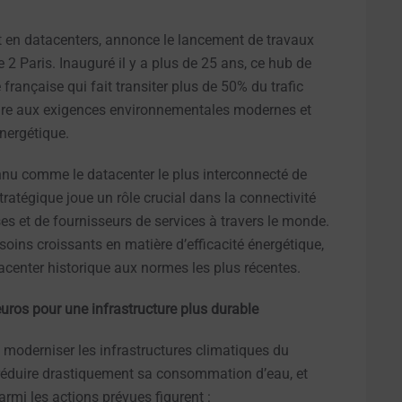
 en datacenters, annonce le lancement de travaux
2 Paris. Inauguré il y a plus de 25 ans, ce hub de
e française qui fait transiter plus de 50% du trafic
ondre aux exigences environnementales modernes et
nergétique.
onnu comme le datacenter le plus interconnecté de
ratégique joue un rôle crucial dans la connectivité
ises et de fournisseurs de services à travers le monde.
oins croissants en matière d’efficacité énergétique,
acenter historique aux normes les plus récentes.
uros pour une infrastructure plus durable
 moderniser les infrastructures climatiques du
réduire drastiquement sa consommation d’eau, et
armi les actions prévues figurent :