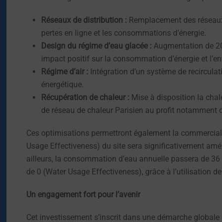
Réseaux de distribution :
Remplacement des réseaux a
pertes en ligne et les consommations d’énergie.
Design du régime d’eau glacée :
Augmentation de 20
impact positif sur la consommation d’énergie et l’e
Régime d’air :
Intégration d’un système de recirculatio
énergétique.
Récupération de chaleur :
Mise à disposition la chal
de réseau de chaleur Parisien au profit notamment 
Ces optimisations permettront également la commercial
Usage Effectiveness) du site sera significativement amél
ailleurs, la consommation d’eau annuelle passera de 3
de 0 (Water Usage Effectiveness), grâce à l’utilisation d
Un engagement fort pour l’avenir
Cet investissement s’inscrit dans une démarche globale 