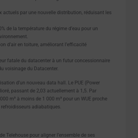
ctuels par une nouvelle distribution, réduisant les
% de la température du régime d’eau pour un
nvironnement.
n d’air en toiture, améliorant l’efficacité
eur fatale du datacenter à un futur concessionnaire
du voisinage du Datacenter.
isation d’un nouveau data hall. Le PUE (Power
ioré, passant de 2,03 actuellement à 1,5. Par
6 000 m³ à moins de 1 000 m³ pour un WUE proche
e refroidisseurs adiabatiques.
de Telehouse pour aligner l’ensemble de ses