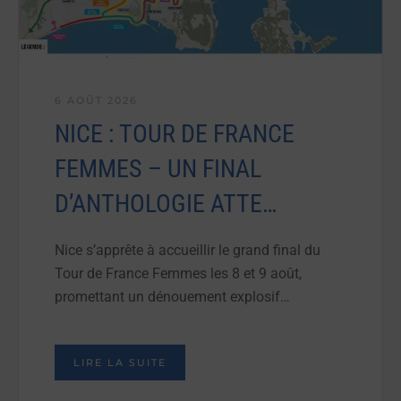
6 AOÛT 2026
NICE : TOUR DE FRANCE
FEMMES – UN FINAL
D’ANTHOLOGIE ATTE…
Nice s’apprête à accueillir le grand final du
Tour de France Femmes les 8 et 9 août,
promettant un dénouement explosif…
LIRE LA SUITE