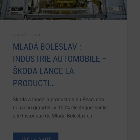
6 AOÛT 2026
MLADÁ BOLESLAV :
INDUSTRIE AUTOMOBILE –
ŠKODA LANCE LA
PRODUCTI…
Škoda a lancé la production du Peaq, son
nouveau grand SUV 100% électrique, sur le
site historique de Mladá Boleslav en…
LIRE LA SUITE