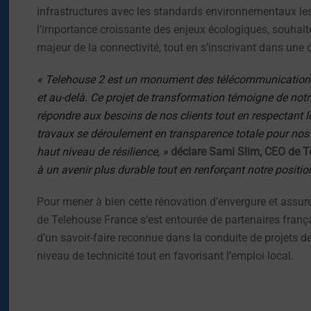
infrastructures avec les standards environnementaux les
l’importance croissante des enjeux écologiques, souhait
majeur de la connectivité, tout en s’inscrivant dans un
« Telehouse 2 est un monument des télécommunications 
et au-delà. Ce projet de transformation témoigne de no
répondre aux besoins de nos clients tout en respectant 
travaux se déroulement en transparence totale pour nos c
haut niveau de résilience, »
déclare Sami Slim, CEO de 
à un avenir plus durable tout en renforçant notre positio
Pour mener à bien cette rénovation d’envergure et assure
de Telehouse France s’est entourée de partenaires frança
d’un savoir-faire reconnue dans la conduite de projets d
niveau de technicité tout en favorisant l’emploi local.