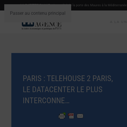
LA GAZETTE DU VAR
- L'actualité de la porte des Maures à la Méditerranée
Passer au contenu principal
A LA U
PARIS : TELEHOUSE 2 PARIS,
LE DATACENTER LE PLUS
INTERCONNE…