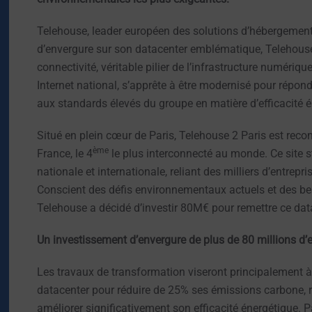
Telehouse, leader européen des solutions d’hébergement
d’envergure sur son datacenter emblématique, Telehouse 
connectivité, véritable pilier de l’infrastructure numériqu
Internet national, s’apprête à être modernisé pour rép
aux standards élevés du groupe en matière d’efficacité é
Situé en plein cœur de Paris, Telehouse 2 Paris est rec
ème
France, le 4
le plus interconnecté au monde. Ce site st
nationale et internationale, reliant des milliers d’entrepr
Conscient des défis environnementaux actuels et des bes
Telehouse a décidé d’investir 80M€ pour remettre ce dat
Un investissement d’envergure de plus de 80 millions d’e
Les travaux de transformation viseront principalement à
datacenter pour réduire de 25% ses émissions carbone, 
améliorer significativement son efficacité énergétique. P