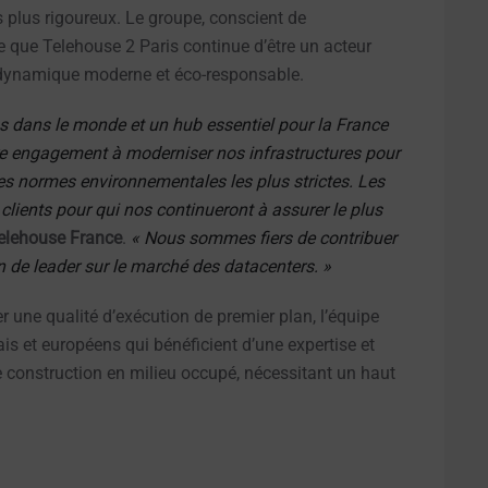
 plus rigoureux. Le groupe, conscient de
e que Telehouse 2 Paris continue d’être un acteur
e dynamique moderne et éco-responsable.
dans le monde et un hub essentiel pour la France
tre engagement à moderniser nos infrastructures pour
les normes environnementales les plus strictes. Les
lients pour qui nos continueront à assurer le plus
Telehouse France
.
« Nous sommes fiers de contribuer
n de leader sur le marché des datacenters. »
r une qualité d’exécution de premier plan, l’équipe
is et européens qui bénéficient d’une expertise et
e construction en milieu occupé, nécessitant un haut