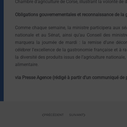
Chambre d’agriculture de Corse, illustrant la volonté de di
Obligations gouvernementales et reconnaissance de la
Comme chaque semaine, la ministre participera aux s
nationale et au Sénat, ainsi qu’au Conseil des minist
marquera la journée de mardi : la remise d’une décor
célébrer l’excellence de la gastronomie française et à rap
la diversité des produits issus de l’agriculture nation
alimentaire.
via Presse Agence (rédigé à partir d’un communiqué de p
PRÉCÉDENT
SUIVANT