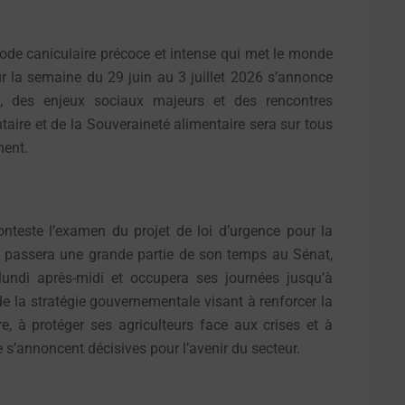
ode caniculaire précoce et intense qui met le monde
r la semaine du 29 juin au 3 juillet 2026 s’annonce
if, des enjeux sociaux majeurs et des rencontres
entaire et de la Souveraineté alimentaire sera sur tous
ment.
onteste l’examen du projet de loi d’urgence pour la
rd passera une grande partie de son temps au Sénat,
lundi après-midi et occupera ses journées jusqu’à
de la stratégie gouvernementale visant à renforcer la
e, à protéger ses agriculteurs face aux crises et à
 s’annoncent décisives pour l’avenir du secteur.