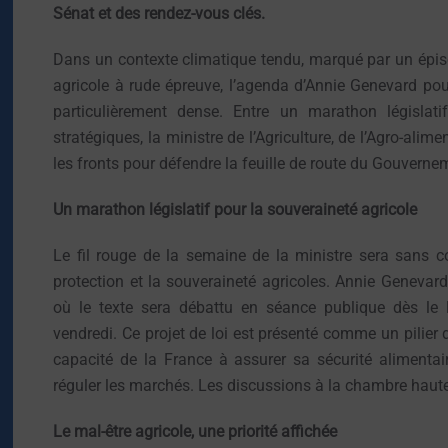
Sénat et des rendez-vous clés.
Dans un contexte climatique tendu, marqué par un épis
agricole à rude épreuve, l’agenda d’Annie Genevard pou
particulièrement dense. Entre un marathon législat
stratégiques, la ministre de l’Agriculture, de l’Agro-alim
les fronts pour défendre la feuille de route du Gouverne
Un marathon législatif pour la souveraineté agricole
Le fil rouge de la semaine de la ministre sera sans c
protection et la souveraineté agricoles. Annie Geneva
où le texte sera débattu en séance publique dès le 
vendredi. Ce projet de loi est présenté comme un pilier 
capacité de la France à assurer sa sécurité alimentair
réguler les marchés. Les discussions à la chambre haute
Le mal-être agricole, une priorité affichée