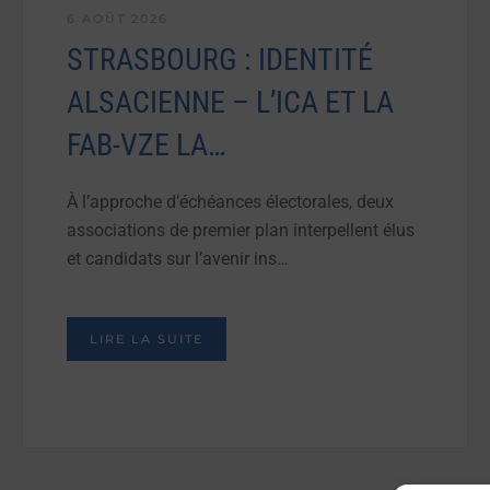
6 AOÛT 2026
STRASBOURG : IDENTITÉ
ALSACIENNE – L’ICA ET LA
FAB-VZE LA…
À l’approche d’échéances électorales, deux
associations de premier plan interpellent élus
et candidats sur l’avenir ins…
LIRE LA SUITE