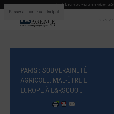
LA GAZETTE DU VAR
- L'actualité de la porte des Maures à la Méditerranée
Passer au contenu principal
A LA U
PARIS : SOUVERAINETÉ
AGRICOLE, MAL-ÊTRE ET
EUROPE À L&RSQUO…