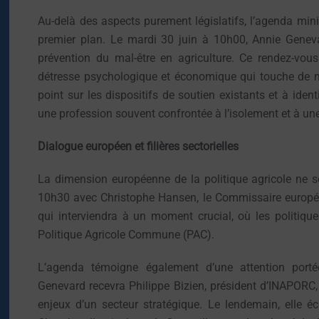
Au-delà des aspects purement législatifs, l’agenda min
premier plan. Le mardi 30 juin à 10h00, Annie Geneva
prévention du mal-être en agriculture. Ce rendez-vou
détresse psychologique et économique qui touche de no
point sur les dispositifs de soutien existants et à ide
une profession souvent confrontée à l’isolement et à une
Dialogue européen et filières sectorielles
La dimension européenne de la politique agricole ne se
10h30 avec Christophe Hansen, le Commissaire européen 
qui interviendra à un moment crucial, où les politique
Politique Agricole Commune (PAC).
L’agenda témoigne également d’une attention portée
Genevard recevra Philippe Bizien, président d’INAPORC, 
enjeux d’un secteur stratégique. Le lendemain, elle é