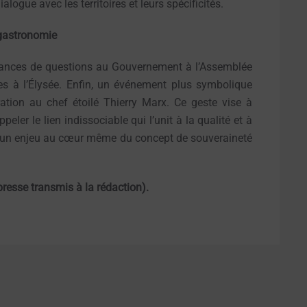
alogue avec les territoires et leurs spécificités.
 gastronomie
éances de questions au Gouvernement à l’Assemblée
res à l’Élysée. Enfin, un événement plus symbolique
ation au chef étoilé Thierry Marx. Ce geste vise à
peler le lien indissociable qui l’unit à la qualité et à
ale, un enjeu au cœur même du concept de souveraineté
resse transmis à la rédaction).