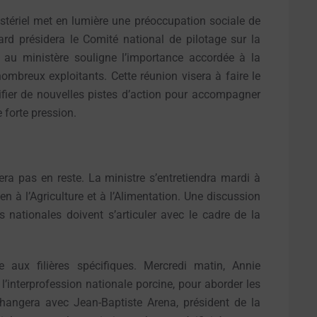
istériel met en lumière une préoccupation sociale de
rd présidera le Comité national de pilotage sur la
s au ministère souligne l’importance accordée à la
mbreux exploitants. Cette réunion visera à faire le
ntifier de nouvelles pistes d’action pour accompagner
 forte pression.
ra pas en reste. La ministre s’entretiendra mardi à
à l’Agriculture et à l’Alimentation. Une discussion
s nationales doivent s’articuler avec le cadre de la
 aux filières spécifiques. Mercredi matin, Annie
l’interprofession nationale porcine, pour aborder les
changera avec Jean-Baptiste Arena, président de la