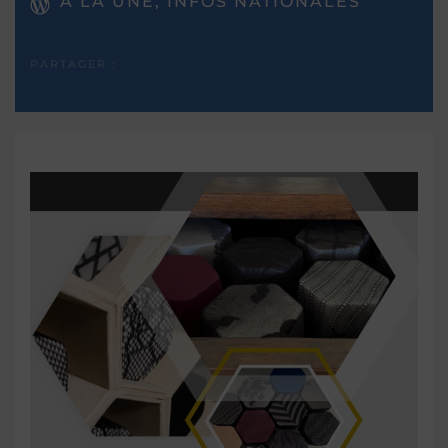
A LA UNE, INFOS NATIONALES
PARTAGER :