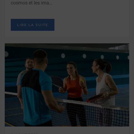
cosmos et les ima…
LIRE LA SUITE