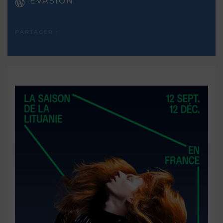
EVASION
PARTAGER :