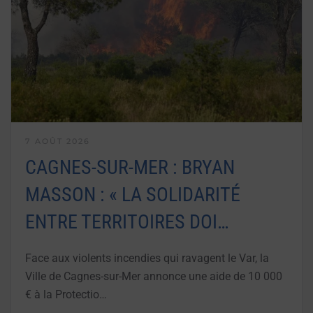
7 AOÛT 2026
CAGNES-SUR-MER : BRYAN
MASSON : « LA SOLIDARITÉ
ENTRE TERRITOIRES DOI…
Face aux violents incendies qui ravagent le Var, la
Ville de Cagnes-sur-Mer annonce une aide de 10 000
€ à la Protectio…