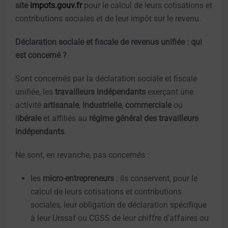
site
impots.gouv.fr
pour le calcul de leurs cotisations et
contributions sociales et de leur impôt sur le revenu.
Déclaration sociale et fiscale de revenus unifiée : qui
est concerné ?
Sont concernés par la déclaration sociale et fiscale
unifiée, les
travailleurs indépendants
exerçant une
activité
artisanale
,
industrielle
,
commerciale
ou
l
ibérale
et affiliés au
régime général des travailleurs
indépendants
.
Ne sont, en revanche, pas concernés :
les
micro-entrepreneurs
: ils conservent, pour le
calcul de leurs cotisations et contributions
sociales, leur obligation de déclaration spécifique
à leur Urssaf ou CGSS de leur chiffre d’affaires ou