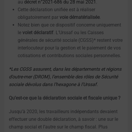
au
décret n°2021-686 du 28 mai 2021
.
Cette déclaration unifiée est à réaliser
obligatoirement par
voie dématérialisée
.
Notez bien que ce dispositif concerne uniquement
le
volet déclaratif
. L’Urssaf ou les Caisses
générales de sécurité sociale (CGSS)* restent votre
interlocuteur pour la gestion et le paiement de vos
cotisations et contributions sociales personnelles.
*Les CGSS assurent, dans les départements et régions
d’outre-mer
(DROM), l’ensemble des rôles de Sécurité
sociale
dévolus dans l’hexagone
à l’Urssaf.
Qu’est-ce que la déclaration sociale et fiscale unique ?
Jusqu’à 2020, les travailleurs indépendants devaient
effectuer une double déclaration, à savoir : une sur le
champ social et l’autre sur le champ fiscal. Plus