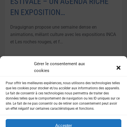
ESTIVALE – UN AGENDA RICHE
EN EXPOSITION…
Draguignan propose une semaine dense en
animations, mêlant culture avec les expositions INCA
et Les roches rouges, et f…
LIRE LA SUITE
Gérer le consentement aux
cookies
Pour offrir les meilleures expériences, nous utilisons des technologies telles
que les cookies pour stocker et/ou accéder aux informations des appareils.
Le fait de consentir à ces technologies nous permettra de traiter des
données telles que le comportement de navigation ou les ID uniques sur ce
site. Le fait de ne pas consentir ou de retirer son consentement peut avoir
un effet négatif sur certaines caractéristiques et fonctions.
Accepter