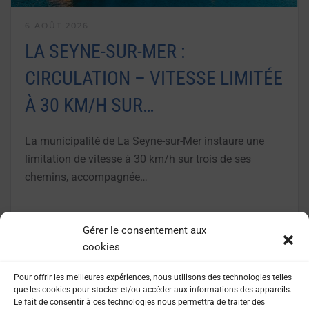
6 AOÛT 2026
LA SEYNE-SUR-MER :
CIRCULATION – VITESSE LIMITÉE
À 30 KM/H SUR…
La municipalité de La Seyne-sur-Mer instaure une
limitation de vitesse à 30 km/h sur trois de ses
chemins, accompagnée…
LIRE LA SUITE
Gérer le consentement aux
cookies
Pour offrir les meilleures expériences, nous utilisons des technologies telles
que les cookies pour stocker et/ou accéder aux informations des appareils.
Le fait de consentir à ces technologies nous permettra de traiter des