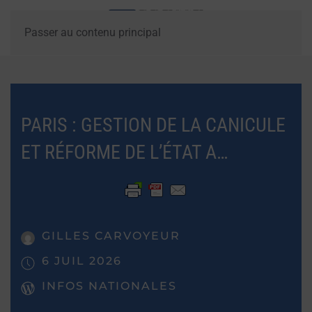
Passer au contenu principal
PARIS : GESTION DE LA CANICULE
ET RÉFORME DE L’ÉTAT A…
GILLES CARVOYEUR
6 JUIL 2026
INFOS NATIONALES