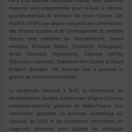
Face à un épisode caniculaire intense, deux auditions
majeures sont programmées pour évaluer la réponse
gouvernementale et anticiper les crises futures. Dès
mardi à 16h45, une séance conjointe des commissions
des affaires sociales et de l’aménagement du territoire
réunira cinq membres du Gouvernement. Seront
entendus Monique Barbut (Transition écologique),
Annie Genevard (Agriculture), Édouard Geffray
(Éducation nationale), Stéphanie Rist (Santé) et Maud
Bregeon (Énergie). Cet échange vise à analyser la
gestion de crise interministérielle.
Le lendemain, mercredi à 9h45, la commission du
développement durable auditionnera Virigine Schwarz,
présidente-directrice générale de Météo-France. Son
intervention apportera un éclairage scientifique sur
l’épisode de 2026 et les projections climatiques, un
diagnostic essentiel pour adapter les politiques