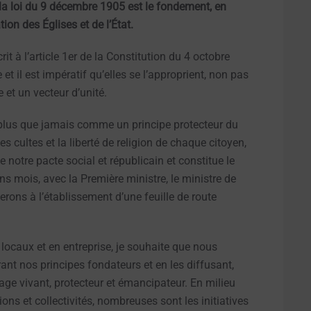
t la loi du 9 décembre 1905 est le fondement, en
ion des Églises et de l’État.
crit à l’article 1er de la Constitution du 4 octobre
t il est impératif qu’elles se l’approprient, non pas
et un vecteur d’unité.
t plus que jamais comme un principe protecteur du
des cultes et la liberté de religion de chaque citoyen,
e notre pacte social et républicain et constitue le
ns mois, avec la Première ministre, le ministre de
lerons à l’établissement d’une feuille de route
us locaux et en entreprise, je souhaite que nous
ant nos principes fondateurs et en les diffusant,
age vivant, protecteur et émancipateur. En milieu
ions et collectivités, nombreuses sont les initiatives