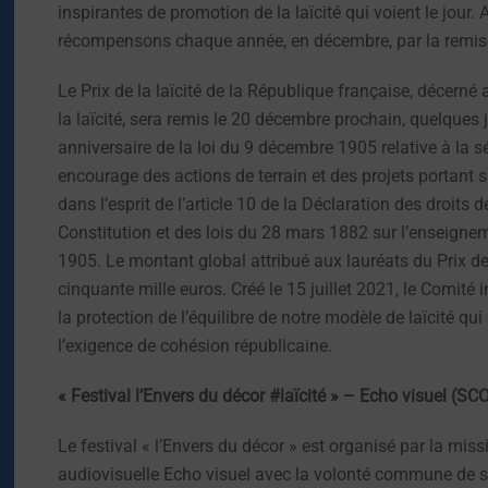
inspirantes de promotion de la laïcité qui voient le jour. 
récompensons chaque année, en décembre, par la remise d
Le Prix de la laïcité de la République française, décern
la laïcité, sera remis le 20 décembre prochain, quelques j
anniversaire de la loi du 9 décembre 1905 relative à la sé
encourage des actions de terrain et des projets portant sur
dans l’esprit de l’article 10 de la Déclaration des droits d
Constitution et des lois du 28 mars 1882 sur l’enseignem
1905. Le montant global attribué aux lauréats du Prix de 
cinquante mille euros. Créé le 15 juillet 2021, le Comité in
la protection de l’équilibre de notre modèle de laïcité qui 
l’exigence de cohésion républicaine.
« Festival l’Envers du décor #laïcité » – Echo visuel (SC
Le festival « l’Envers du décor » est organisé par la miss
audiovisuelle Echo visuel avec la volonté commune de s’