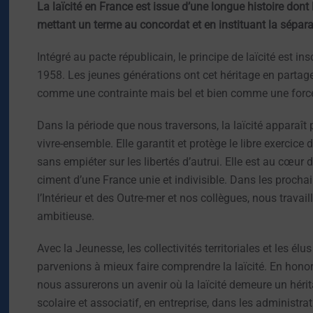
La laïcité en France est issue d’une longue histoire don
mettant un terme au concordat et en instituant la séparat
Intégré au pacte républicain, le principe de laïcité est ins
1958. Les jeunes générations ont cet héritage en partage e
comme une contrainte mais bel et bien comme une force 
Dans la période que nous traversons, la laïcité apparaî
vivre-ensemble. Elle garantit et protège le libre exercice 
sans empiéter sur les libertés d’autrui. Elle est au cœur d
ciment d’une France unie et indivisible. Dans les prochai
l’Intérieur et des Outre-mer et nos collègues, nous travail
ambitieuse.
Avec la Jeunesse, les collectivités territoriales et les él
parvenions à mieux faire comprendre la laïcité. En honor
nous assurerons un avenir où la laïcité demeure un hérit
scolaire et associatif, en entreprise, dans les administrat