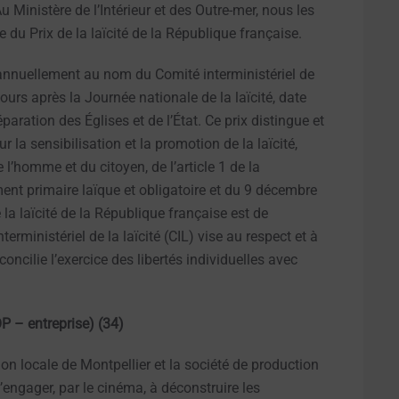
Au Ministère de l’Intérieur et des Outre-mer, nous les
u Prix de la laïcité de la République française.
é annuellement au nom du Comité interministériel de
ours après la Journée nationale de la laïcité, date
paration des Églises et de l’État. Ce prix distingue et
 la sensibilisation et la promotion de la laïcité,
e l’homme et du citoyen, de l’article 1 de la
ent primaire laïque et obligatoire et du 9 décembre
la laïcité de la République française est de
terministériel de la laïcité (CIL) vise au respect et à
concilie l’exercice des libertés individuelles avec
OP – entreprise) (34)
ion locale de Montpellier et la société de production
engager, par le cinéma, à déconstruire les