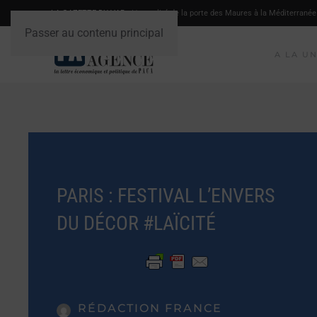
LA GAZETTE DU VAR
- L'actualité de la porte des Maures à la Méditerranée
Passer au contenu principal
A LA U
PARIS : FESTIVAL L’ENVERS
DU DÉCOR #LAÏCITÉ
RÉDACTION FRANCE