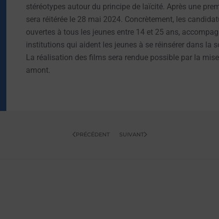
stéréotypes autour du principe de laïcité. Après une premiè
sera réitérée le 28 mai 2024. Concrètement, les candid
ouvertes à tous les jeunes entre 14 et 25 ans, accompag
institutions qui aident les jeunes à se réinsérer dans la 
La réalisation des films sera rendue possible par la mise 
amont.
PRÉCÉDENT
SUIVANT