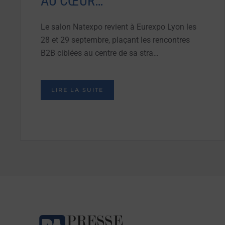
AU CŒUR…
Le salon Natexpo revient à Eurexpo Lyon les
28 et 29 septembre, plaçant les rencontres
B2B ciblées au centre de sa stra…
LIRE LA SUITE