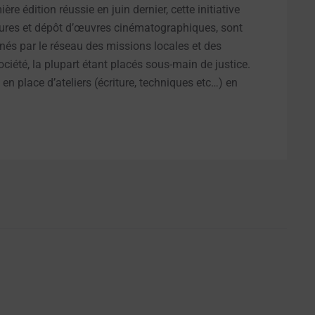
re édition réussie en juin dernier, cette initiative
atures et dépôt d’œuvres cinématographiques, sont
nés par le réseau des missions locales et des
société, la plupart étant placés sous-main de justice.
en place d’ateliers (écriture, techniques etc…) en