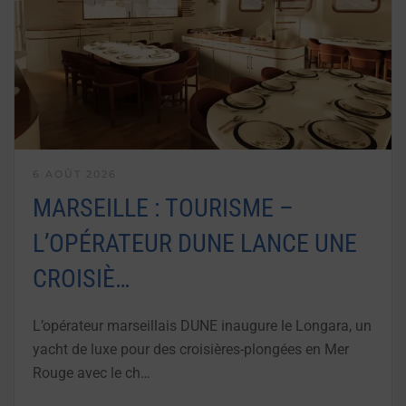
6 AOÛT 2026
MARSEILLE : TOURISME –
L’OPÉRATEUR DUNE LANCE UNE
CROISIÈ…
L’opérateur marseillais DUNE inaugure le Longara, un
yacht de luxe pour des croisières-plongées en Mer
Rouge avec le ch…