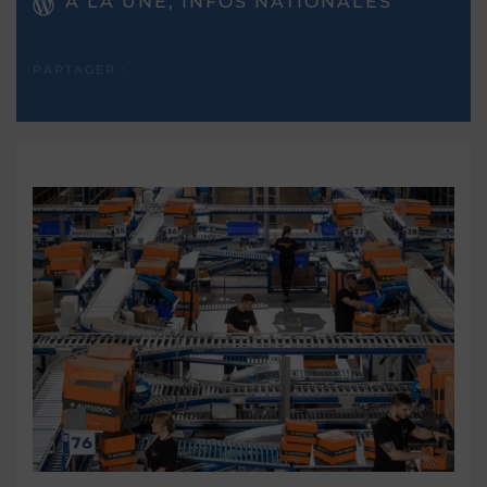
A LA UNE, INFOS NATIONALES
PARTAGER :