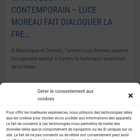
CONTEMPORAIN – LUCE
MOREAU FAIT DIALOGUER LA
FRE…
À Manosque et Oraison, l’artiste Luce Moreau explore
l’imaginaire spatial à travers la technique ancestrale
de la fresq…
LIRE LA SUITE
Gérer le consentement aux
cookies
Pour offrir les meilleures expériences, nous utilisons des technologies telles
que les cookies pour stocker et/ou accéder aux informations des appareils.
Le fait de consentir à ces technologies nous permettra de traiter des
données telles que le comportement de navigation ou les ID uniques sur ce
site. Le fait de ne pas consentir ou de retirer son consentement peut avoir