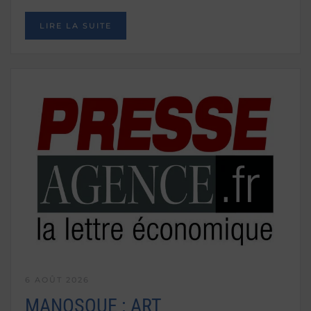
LIRE LA SUITE
6 AOÛT 2026
MANOSQUE : ART