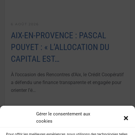
6 AOÛT 2026
AIX-EN-PROVENCE : PASCAL
POUYET : « L’ALLOCATION DU
CAPITAL EST…
À l’occasion des Rencontres d’Aix, le Crédit Coopératif
a défendu une finance transparente et engagée pour
orienter l’é…
LIRE LA SUITE
Gérer le consentement aux
cookies
Pour offrir les meilleures expériences, nous utilisons des technologies telles