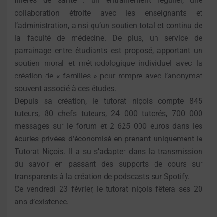
filières de santé : un entraînement régulier, une
collaboration étroite avec les enseignants et
l’administration, ainsi qu’un soutien total et continu de
la faculté de médecine. De plus, un service de
parrainage entre étudiants est proposé, apportant un
soutien moral et méthodologique individuel avec la
création de « familles » pour rompre avec l’anonymat
souvent associé à ces études.
Depuis sa création, le tutorat niçois compte 845
tuteurs, 80 chefs tuteurs, 24 000 tutorés, 700 000
messages sur le forum et 2 625 000 euros dans les
écuries privées d’économisé en prenant uniquement le
Tutorat Niçois. Il a su s’adapter dans la transmission
du savoir en passant des supports de cours sur
transparents à la création de podscasts sur Spotify.
Ce vendredi 23 février, le tutorat niçois fêtera ses 20
ans d’existence.