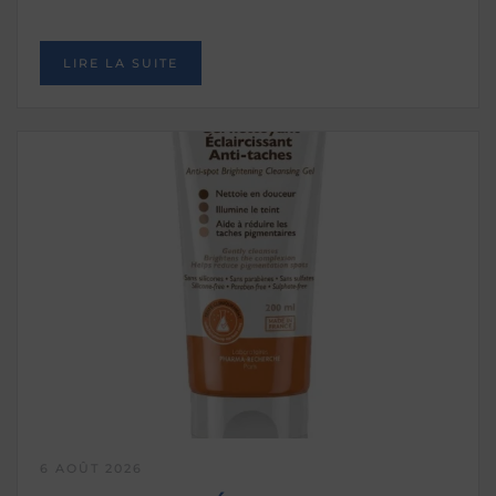
LIRE LA SUITE
6 AOÛT 2026