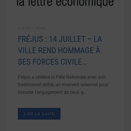
6 AOÛT 2026
FRÉJUS : 14 JUILLET – LA
VILLE REND HOMMAGE À
SES FORCES CIVILE…
Fréjus a célébré la Fête Nationale avec son
traditionnel défilé, un moment solennel pour
honorer l’engagement de ceux q…
LIRE LA SUITE