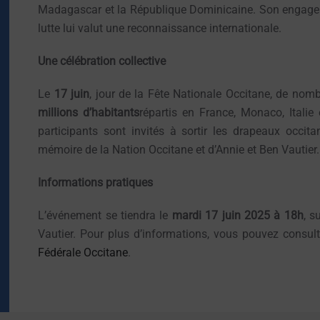
Madagascar et la République Dominicaine. Son engagem
lutte lui valut une reconnaissance internationale.
Une célébration collective
Le
17 juin
, jour de la Fête Nationale Occitane, de nom
millions d’habitants
répartis en France, Monaco, Itali
participants sont invités à sortir les drapeaux occi
mémoire de la Nation Occitane et d’Annie et Ben Vautier.
Informations pratiques
L’événement se tiendra le
mardi 17 juin 2025 à 18h
, s
Vautier. Pour plus d’informations, vous pouvez consult
Fédérale Occitane
.