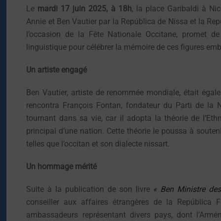
Le
mardi 17 juin 2025, à 18h
, la place Garibaldi à N
Annie et Ben Vautier par la República de Nissa et la Re
l’occasion de la Fête Nationale Occitane, promet de
linguistique pour célébrer la mémoire de ces figures em
Un artiste engagé
Ben Vautier, artiste de renommée mondiale, était é
rencontra François Fontan, fondateur du Parti de la 
tournant dans sa vie, car il adopta la théorie de l’E
principal d’une nation. Cette théorie le poussa à soute
telles que l’occitan et son dialecte nissart.
Un hommage mérité
Suite à la publication de son livre
« Ben Ministre des
conseiller aux affaires étrangères de la República
ambassadeurs représentant divers pays, dont l’Arménie