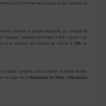
ent pour la défense des langues et des cultures en
breuses villes de la grande Occitanie, qui compte
16
e et Espagne, rendront hommage à Ben Vautier. Les
tans et à observer une minute de silence à
18h
, en
ur la place Garibaldi à Nice, devant la statue de Ben
er les sites de la
République de Nissa
|
République