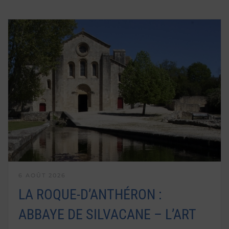
6 AOÛT 2026
LA ROQUE-D’ANTHÉRON :
ABBAYE DE SILVACANE – L’ART