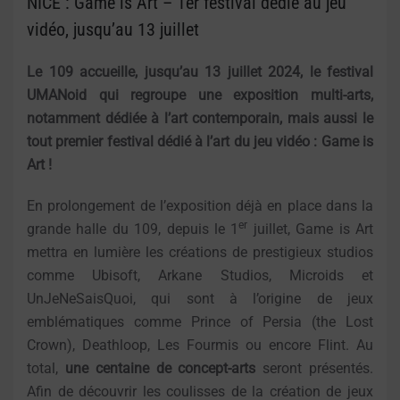
NICE : Game is Art – 1er festival dédié au jeu
vidéo, jusqu’au 13 juillet
Le 109 accueille, jusqu’au 13 juillet 2024, le festival
UMANoid qui regroupe une exposition multi-arts,
notamment dédiée à l’art contemporain, mais aussi le
tout premier festival dédié à l’art du jeu vidéo : Game is
Art !
En prolongement de l’exposition déjà en place dans la
er
grande halle du 109, depuis le 1
juillet, Game is Art
mettra en lumière les créations de prestigieux studios
comme Ubisoft, Arkane Studios, Microids et
UnJeNeSaisQuoi, qui sont à l’origine de jeux
emblématiques comme Prince of Persia (the Lost
Crown), Deathloop, Les Fourmis ou encore Flint. Au
total,
une centaine
de concept-arts
seront présentés.
Afin de découvrir les coulisses de la création de jeux