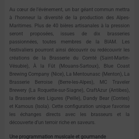
Au cœur de l’événement, un bar géant commun mettra
à l’honneur la diversité de la production des Alpes-
Maritimes. Plus de 40 bières artisanales à la pression
seront proposées, issues de dix brasseries
passionnées, toutes membres de la BIAM. Les
festivaliers pourront ainsi découvrir ou redécouvrir les
créations de la Brasserie du Comté (Saint-Martin-
Vésubie), À la Fût (Mouans-Sartoux), Blue Coast
Brewing Company (Nice), La Mentounasc (Menton), La
Brasserie Berroise (Berre-les-Alpes), MC Traveler
Brewery (La Roquette-sur-Siagne), CraftAzur (Antibes),
la Brasserie des Ligures (Peille), Dandy Bear (Contes)
et Kamous (Isola). Cette configuration unique favorise
les échanges directs avec les brasseurs et la
découverte d’un terroir riche en saveurs.
Une programmation musicale et gourmande