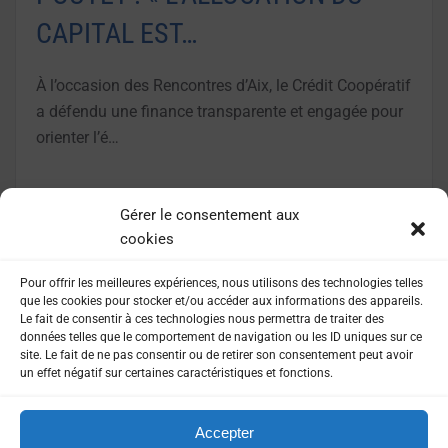
CAPITAL EST…
À l’occasion des Rencontres d’Aix, le Crédit Coopératif
a défendu une finance transparente et engagée pour
orienter l’é…
LIRE LA SUITE
Gérer le consentement aux
cookies
Pour offrir les meilleures expériences, nous utilisons des technologies telles
que les cookies pour stocker et/ou accéder aux informations des appareils.
Le fait de consentir à ces technologies nous permettra de traiter des
données telles que le comportement de navigation ou les ID uniques sur ce
site. Le fait de ne pas consentir ou de retirer son consentement peut avoir
un effet négatif sur certaines caractéristiques et fonctions.
Accepter
MENTIONS LÉGALES