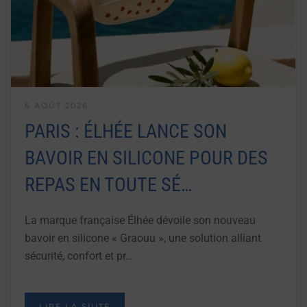
6 AOÛT 2026
PARIS : ÉLHÉE LANCE SON
BAVOIR EN SILICONE POUR DES
REPAS EN TOUTE SÉ…
La marque française Élhée dévoile son nouveau
bavoir en silicone « Graouu », une solution alliant
sécurité, confort et pr…
LIRE LA SUITE