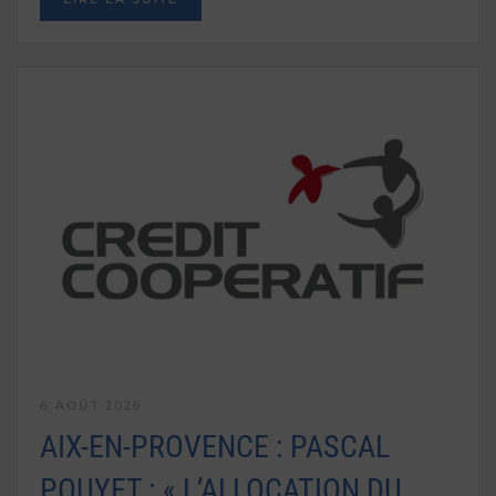
6 AOÛT 2026
AIX-EN-PROVENCE : PASCAL
POUYET : « L’ALLOCATION DU