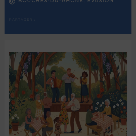
BOUCHES-DU-RHÔNE, EVASION
PARTAGER :