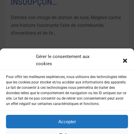
INSOUPÇON…
Derrière son image de station de luxe, Megève cache
une histoire fascinante faite de contrebande,
d’inventions et de fe…
LIRE LA SUITE
Gérer le consentement aux
cookies
Pour offrir les meilleures expériences, nous utilisons des technologies telles
que les cookies pour stocker et/ou accéder aux informations des appareils.
Le fait de consentir à ces technologies nous permettra de traiter des
données telles que le comportement de navigation ou les ID uniques sur ce
site. Le fait de ne pas consentir ou de retirer son consentement peut avoir
un effet négatif sur certaines caractéristiques et fonctions.
Accepter
MENTIONS LÉGALES
POLITIQUE DE CONFIDENTIALITÉ