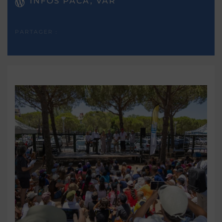
INFOS PACA, VAR
PARTAGER :