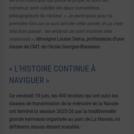
service municipal qui pilote le projet, et dont les
contenus sont validés les deux conseillères
pédagogiques du secteur. «
Je participais pour la
première fois car je suis arrivée cette année, et ça s’est
très bien passé : les enfants se sont montrés très
intéressés
»,
témoigne Louise Serna, professeure d’une
classe de CM1 de l’école Georges-Brassens.
« L’HISTOIRE CONTINUE À
NAVIGUER »
Ce vendredi 19 juin, les 450 écoliers qui ont suivi les
classes de transmission de la mémoire de la Navale
ont terminé la session 2025-26 par la traditionnelle
grande kermesse organisée au parc de La Navale, où
différents stands étaient installés :