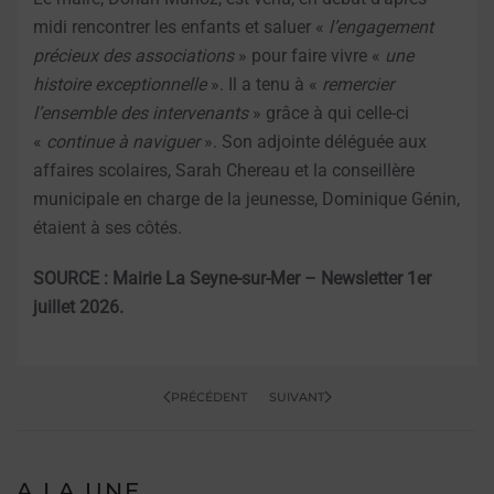
midi rencontrer les enfants et saluer «
l’engagement
précieux des associations
» pour faire vivre «
une
histoire exceptionnelle
». Il a tenu à «
remercier
l’ensemble des intervenants
» grâce à qui celle-ci
«
continue
à
naviguer
». Son adjointe déléguée aux
affaires scolaires, Sarah Chereau et la conseillère
municipale en charge de la jeunesse, Dominique Génin,
étaient à ses côtés.
SOURCE : Mairie La Seyne-sur-Mer – Newsletter 1er
juillet 2026.
PRÉCÉDENT
SUIVANT
A LA UNE