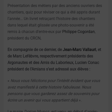
Présentation des métiers par des anciens ouvriers des
chantiers, quiz pour réviser ce qui a été appris durant
l’année… Un livret retraçant l’histoire des chantiers
dans lequel était glissée une photo-souvenir a été
remis à chacun d’entre-eux par
Philippe Cogordan
,
président du CRCN,
En compagnie de ce dernier, de
Jean-Marc Vallauri
, et
de Marc Lefèbvre, respectivement présidents des
Argonautes et des Amis du Laborieux, Lucien Conac
président de l’Amians s’est adressé aux élèves :
«
Nous vous félicitons pour l’intérêt évident que vous
avez manifesté à cette histoire fabuleuse. Nous
pensons que vous garderez assez de souvenirs pour
écrire un avenir qui vous appartient déjà
».
Le maire, Dorian Munoz, est venu, en début d’après-