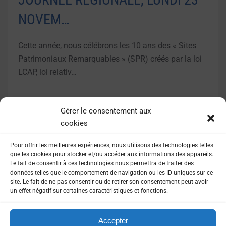
NOVEM…
Cette année, nous célébrons les 10 ans des « Sites
Patrimoniaux Remarquables » (SPR) créés par la loi
LCAP, loi relativ…
LIRE LA SUITE
Gérer le consentement aux
cookies
Pour offrir les meilleures expériences, nous utilisons des technologies telles
que les cookies pour stocker et/ou accéder aux informations des appareils.
Le fait de consentir à ces technologies nous permettra de traiter des
données telles que le comportement de navigation ou les ID uniques sur ce
site. Le fait de ne pas consentir ou de retirer son consentement peut avoir
un effet négatif sur certaines caractéristiques et fonctions.
Accepter
MENTIONS LÉGALES