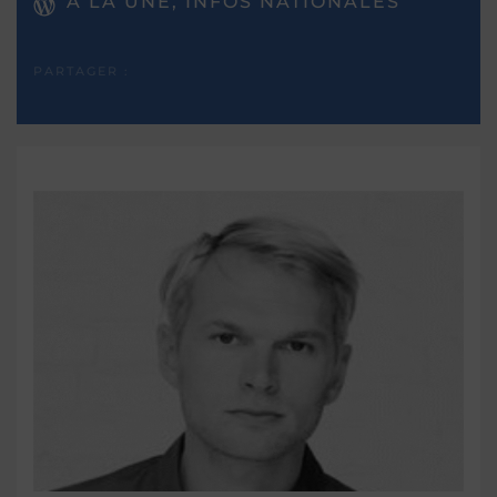
A LA UNE, INFOS NATIONALES
PARTAGER :