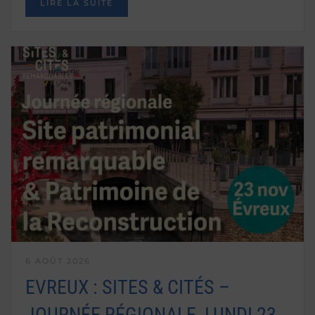
LIRE LA SUITE
6 AOÛT 2026
EVREUX : SITES & CITÉS –
JOURNÉE RÉGIONALE, LUNDI 23