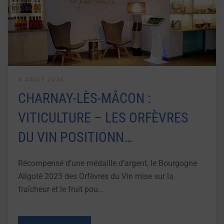
6 AOÛT 2026
CHARNAY-LÈS-MÂCON :
VITICULTURE – LES ORFÈVRES
DU VIN POSITIONN…
Récompensé d’une médaille d’argent, le Bourgogne
Aligoté 2023 des Orfèvres du Vin mise sur la
fraîcheur et le fruit pou…