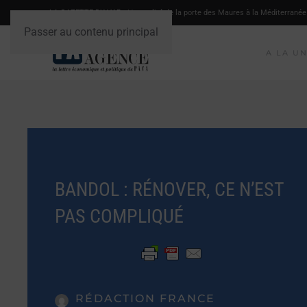
LA GAZETTE DU VAR
- L'actualité de la porte des Maures à la Méditerranée
Passer au contenu principal
A LA U
BANDOL : RÉNOVER, CE N’EST
PAS COMPLIQUÉ
RÉDACTION FRANCE