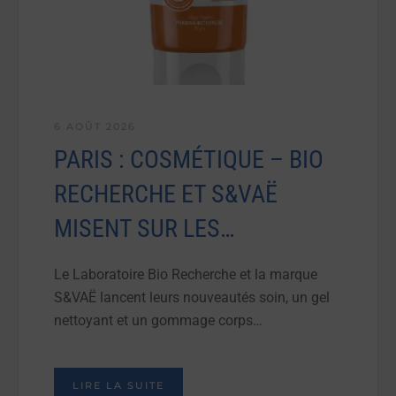
6 AOÛT 2026
PARIS : COSMÉTIQUE – BIO
RECHERCHE ET S&VAË
MISENT SUR LES…
Le Laboratoire Bio Recherche et la marque
S&VAË lancent leurs nouveautés soin, un gel
nettoyant et un gommage corps…
LIRE LA SUITE