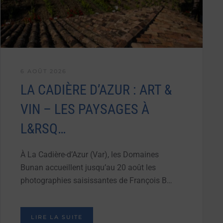
6 AOÛT 2026
LA CADIÈRE D’AZUR : ART &
VIN – LES PAYSAGES À
L&RSQ…
À La Cadière-d’Azur (Var), les Domaines
Bunan accueillent jusqu’au 20 août les
photographies saisissantes de François B…
LIRE LA SUITE