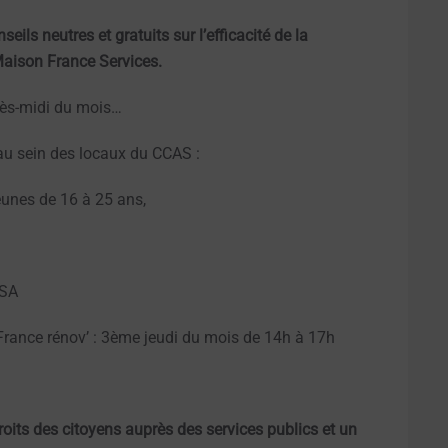
eils neutres et gratuits sur l’efficacité de la
 Maison France Services.
près-midi du mois…
au sein des locaux du CCAS :
unes de 16 à 25 ans,
RSA
France rénov’ : 3ème jeudi du mois de 14h à 17h
droits des citoyens auprès des services publics et un