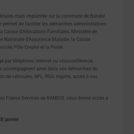
Ollioules mais implantée sur la commune de Bandol
 permet de faciliter les démarches administratives
a Caisse d’Allocations Familiales, Ministère de
isse Nationale d’Assurance Maladie, la Caisse
ricole, Pôle Emploi et la Poste.
gé par téléphone, internet ou visioconférence.
vous accompagnent ainsi dans vos démarches du
tion de véhicules, APL, RSA, impôts, accès à vos
son France Services de BANDOL vous donne accès à
8 janvier