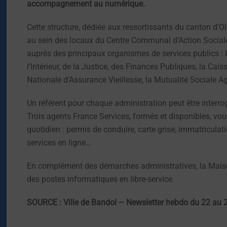
accompagnement au numérique.
Cette structure, dédiée aux ressortissants du canton d’
au sein des locaux du Centre Communal d’Action Sociale
auprès des principaux organismes de services publics : l
l’Intérieur, de la Justice, des Finances Publiques, la Ca
Nationale d’Assurance Vieillesse, la Mutualité Sociale Ag
Un référent pour chaque administration peut être interro
Trois agents France Services, formés et disponibles, 
quotidien : permis de conduire, carte grise, immatricula
services en ligne…
En complément des démarches administratives, la Mai
des postes informatiques en libre-service.
SOURCE : Ville de Bandol – Newsletter hebdo du 22 au 2