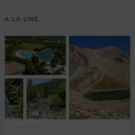
A LA UNE
7 AOÛT 2026