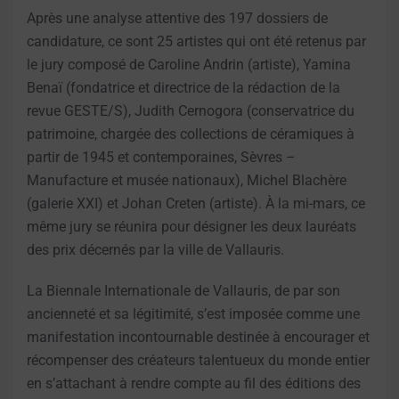
Après une analyse attentive des 197 dossiers de
candidature, ce sont 25 artistes qui ont été retenus par
le jury composé de Caroline Andrin (artiste), Yamina
Benaï (fondatrice et directrice de la rédaction de la
revue GESTE/S), Judith Cernogora (conservatrice du
patrimoine, chargée des collections de céramiques à
partir de 1945 et contemporaines, Sèvres –
Manufacture et musée nationaux), Michel Blachère
(galerie XXI) et Johan Creten (artiste). À la mi-mars, ce
même jury se réunira pour désigner les deux lauréats
des prix décernés par la ville de Vallauris.
La Biennale Internationale de Vallauris, de par son
ancienneté et sa légitimité, s’est imposée comme une
manifestation incontournable destinée à encourager et
récompenser des créateurs talentueux du monde entier
en s’attachant à rendre compte au fil des éditions des