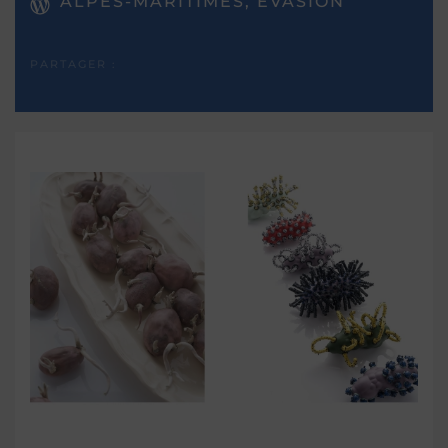
ALPES-MARITIMES, EVASION
PARTAGER :