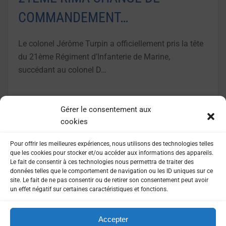
COMMANDEMENT…
Le colonel Jérôme Turpin a officiellement pris la tête
du 21ème Régiment d’Infanterie de Marine,
succédant au colonel D…
LIRE LA SUITE
Gérer le consentement aux
cookies
Pour offrir les meilleures expériences, nous utilisons des technologies telles
que les cookies pour stocker et/ou accéder aux informations des appareils.
Le fait de consentir à ces technologies nous permettra de traiter des
données telles que le comportement de navigation ou les ID uniques sur ce
site. Le fait de ne pas consentir ou de retirer son consentement peut avoir
un effet négatif sur certaines caractéristiques et fonctions.
Accepter
MENTIONS LÉGALES