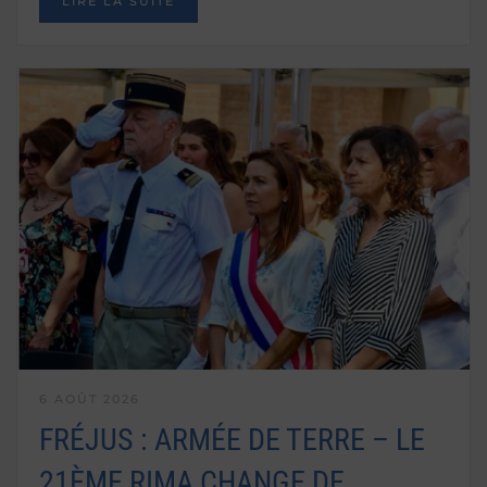
LIRE LA SUITE
6 AOÛT 2026
FRÉJUS : ARMÉE DE TERRE – LE
21ÈME RIMA CHANGE DE