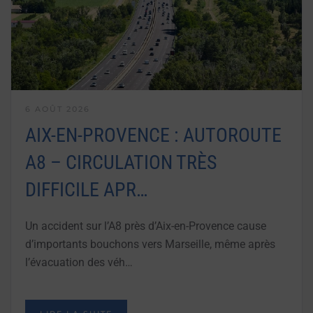
6 AOÛT 2026
AIX-EN-PROVENCE : AUTOROUTE
A8 – CIRCULATION TRÈS
DIFFICILE APR…
Un accident sur l’A8 près d’Aix-en-Provence cause
d’importants bouchons vers Marseille, même après
l’évacuation des véh…