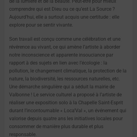
de la lumière et de la beauté. Peut-être pour mieux
comprendre qui est Dieu ou ce qu’est La Source ?
Aujourd’hui, elle a surtout acquis une certitude : elle
explore pour se sentir vivante.
Son travail est conçu comme une célébration et une
révérence au vivant, ce qui amène l’artiste à aborder
notre inconscience et apparente insouciance par
rapport à des sujets en lien avec l’écologie : la
pollution, le changement climatique, la protection de la
nature, la biodiversité, les ressources naturelles, etc.
Une démarche singulière qui a séduit la mairie de
Valbonne ! Le service culturel a proposé à l’artiste de
réaliser une exposition solo à la Chapelle Saint-Esprit
durant l’incontournable « Loca’Val », un événement qui
valorise depuis quatre ans les initiatives locales pour
consommer de manière plus durable et plus
responsable.