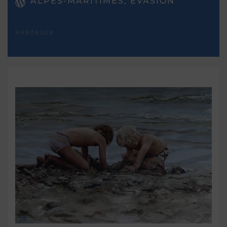
ALPES-MARITIMES, EVASION
PARTAGER :