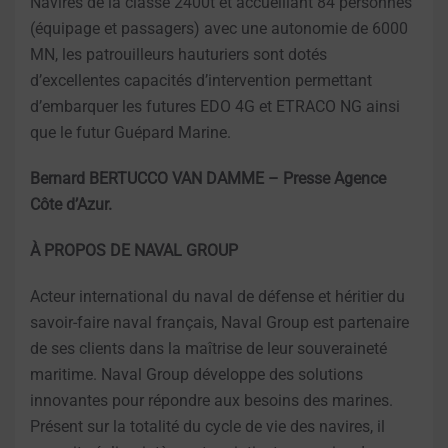
Navires de la classe 2400t et accueillant 84 personnes
(équipage et passagers) avec une autonomie de 6000
MN, les patrouilleurs hauturiers sont dotés
d’excellentes capacités d’intervention permettant
d’embarquer les futures EDO 4G et ETRACO NG ainsi
que le futur Guépard Marine.
Bernard BERTUCCO VAN DAMME – Presse Agence
Côte d’Azur.
À PROPOS DE NAVAL GROUP
Acteur international du naval de défense et héritier du
savoir-faire naval français, Naval Group est partenaire
de ses clients dans la maîtrise de leur souveraineté
maritime. Naval Group développe des solutions
innovantes pour répondre aux besoins des marines.
Présent sur la totalité du cycle de vie des navires, il