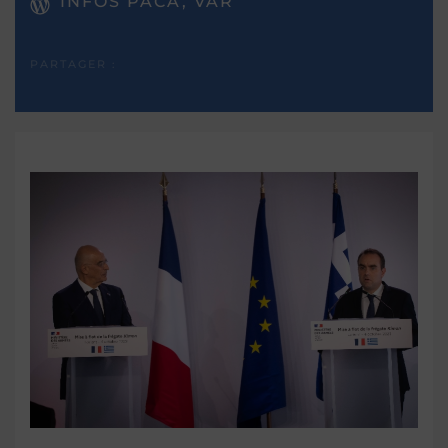
INFOS PACA, VAR
PARTAGER :