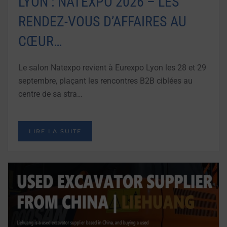
LYON : NATEXPO 2026 – LES
RENDEZ-VOUS D’AFFAIRES AU
CŒUR…
Le salon Natexpo revient à Eurexpo Lyon les 28 et 29
septembre, plaçant les rencontres B2B ciblées au
centre de sa stra…
LIRE LA SUITE