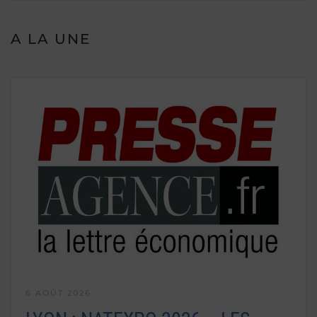
A LA UNE
6 AOÛT 2026