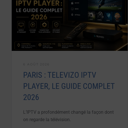
6 AOÛT 2026
PARIS : TELEVIZO IPTV
PLAYER, LE GUIDE COMPLET
2026
L’IPTV a profondément changé la façon dont
on regarde la télévision.