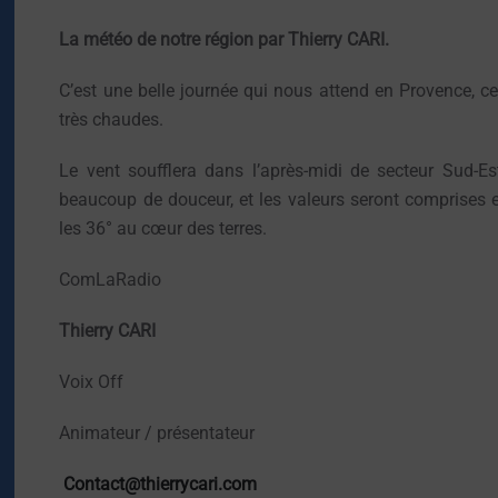
La météo de notre région par Thierry CARI.
C’est une belle journée qui nous attend en Provence, c
très chaudes.
Le vent soufflera dans l’après-midi de secteur Sud-E
beaucoup de douceur, et les valeurs seront comprises en
les 36° au cœur des terres.
ComLaRadio
Thierry CARI
Voix Off
Animateur / présentateur
Contact@thierrycari.com