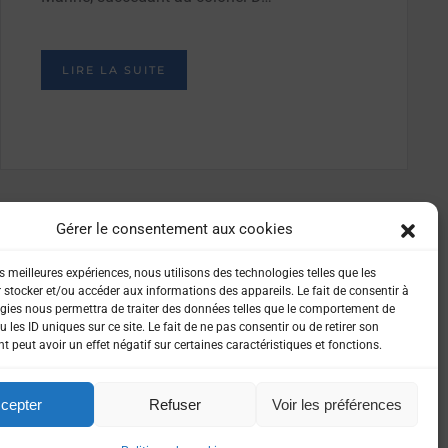
LIRE LA SUITE
Gérer le consentement aux cookies
es meilleures expériences, nous utilisons des technologies telles que les
 stocker et/ou accéder aux informations des appareils. Le fait de consentir à
gies nous permettra de traiter des données telles que le comportement de
 les ID uniques sur ce site. Le fait de ne pas consentir ou de retirer son
 peut avoir un effet négatif sur certaines caractéristiques et fonctions.
IALITÉ
cepter
Refuser
Voir les préférences