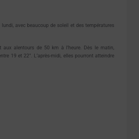
e lundi, avec beaucoup de soleil et des températures
st aux alentours de 50 km à l’heure. Dès le matin,
tre 19 et 22°. L’après-midi, elles pourront atteindre