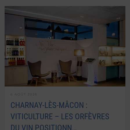
6 AOÛT 2026
CHARNAY-LÈS-MÂCON :
VITICULTURE – LES ORFÈVRES
DU VIN POSITIONN…