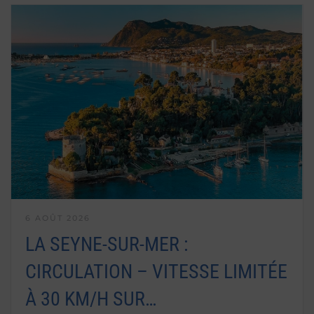
6 AOÛT 2026
LA SEYNE-SUR-MER :
CIRCULATION – VITESSE LIMITÉE
À 30 KM/H SUR…