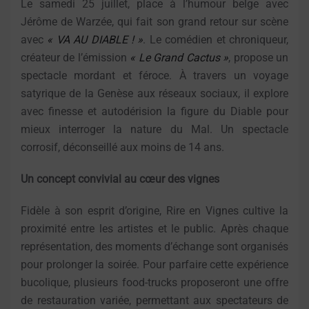
Le samedi 25 juillet, place à l’humour belge avec
Jérôme de Warzée, qui fait son grand retour sur scène
avec
« VA AU DIABLE ! »
. Le comédien et chroniqueur,
créateur de l’émission
« Le Grand Cactus »
, propose un
spectacle mordant et féroce. À travers un voyage
satyrique de la Genèse aux réseaux sociaux, il explore
avec finesse et autodérision la figure du Diable pour
mieux interroger la nature du Mal. Un spectacle
corrosif, déconseillé aux moins de 14 ans.
Un concept convivial au cœur des vignes
Fidèle à son esprit d’origine, Rire en Vignes cultive la
proximité entre les artistes et le public. Après chaque
représentation, des moments d’échange sont organisés
pour prolonger la soirée. Pour parfaire cette expérience
bucolique, plusieurs food-trucks proposeront une offre
de restauration variée, permettant aux spectateurs de