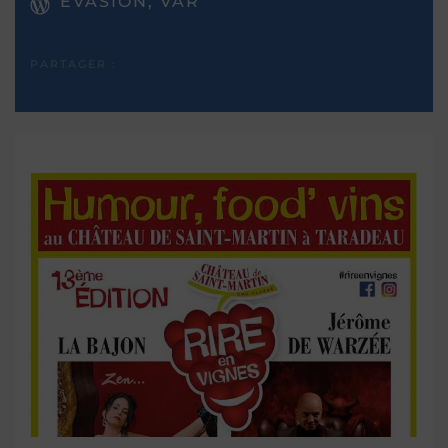
EVASION, VAR
PARTAGER :