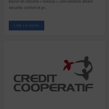
bavoir en silicone « Graouu », une solution alliant
sécurité, confort et pr…
LIRE LA SUITE