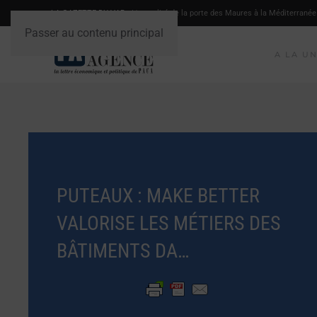
LA GAZETTE DU VAR
- L'actualité de la porte des Maures à la Méditerranée
Passer au contenu principal
A LA U
PUTEAUX : MAKE BETTER
VALORISE LES MÉTIERS DES
BÂTIMENTS DA…