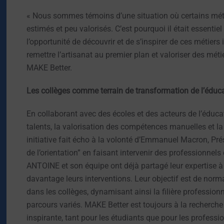
« Nous sommes témoins d’une situation où certains métie
estimés et peu valorisés. C’est pourquoi il était essenti
l’opportunité de découvrir et de s’inspirer de ces métie
remettre l’artisanat au premier plan et valoriser des mét
MAKE Better.
Les collèges comme terrain de transformation de l’éduc
En collaborant avec des écoles et des acteurs de l’éduca
talents, la valorisation des compétences manuelles et la 
initiative fait écho à la volonté d’Emmanuel Macron, Prés
de l’orientation” en faisant intervenir des professionnels
ANTOINE et son équipe ont déjà partagé leur expertise à 
davantage leurs interventions. Leur objectif est de norm
dans les collèges, dynamisant ainsi la filière profession
parcours variés. MAKE Better est toujours à la recherche d
inspirante, tant pour les étudiants que pour les professi