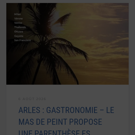
6 AOÛT 2026
ARLES : GASTRONOMIE – LE
MAS DE PEINT PROPOSE
UNE PARENTHÈSE ES…