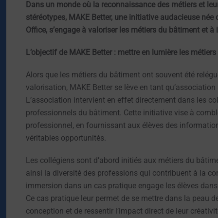
Dans un monde où la reconnaissance des métiers et leur 
stéréotypes, MAKE Better, une initiative audacieuse né
Office, s’engage à valoriser les métiers du bâtiment et à 
L’objectif de MAKE Better : mettre en lumière les métier
Alors que les métiers du bâtiment ont souvent été relégu
valorisation, MAKE Better se lève en tant qu’association 
L’association intervient en effet directement dans les co
professionnels du bâtiment. Cette initiative vise à combl
professionnel, en fournissant aux élèves des information
véritables opportunités.
Les collégiens sont d’abord initiés aux métiers du bâtime
ainsi la diversité des professions qui contribuent à la c
immersion dans un cas pratique engage les élèves dans u
Ce cas pratique leur permet de se mettre dans la peau d
conception et de ressentir l’impact direct de leur créativi