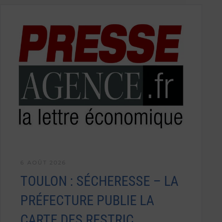
6 AOÛT 2026
TOULON : SÉCHERESSE – LA
PRÉFECTURE PUBLIE LA
CARTE DES RESTRIC…