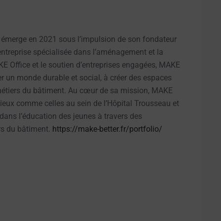
1, émerge en 2021 sous l’impulsion de son fondateur
ntreprise spécialisée dans l’aménagement et la
E Office et le soutien d’entreprises engagées, MAKE
ier un monde durable et social, à créer des espaces
 métiers du bâtiment. Au cœur de sa mission, MAKE
racieux comme celles au sein de l’Hôpital Trousseau et
dans l’éducation des jeunes à travers des
ers du bâtiment.
https://make-better.fr/portfolio/