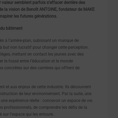
valeur semblent parfois s’effacer derrière des
e de la vision de Benoît ANTOINE, fondateur de MAKE
inspirer les futures générations.
s du bâtiment
és à l’arrière-plan, subissant un manque de
à but non lucratif pour changer cette perception.
llèges, mettant en contact les jeunes avec des
er le fossé entre l’éducation et le monde
s concrètes sur des carrières qui offrent de
nt et aux enjeux de cette industrie. Ils découvrent
onstruction de leur environnement. Par la suite, une
ne expérience réelle : concevoir un espace de vie.
es professionnels, de comprendre les défis de la
té sur l’espace qui les entoure.