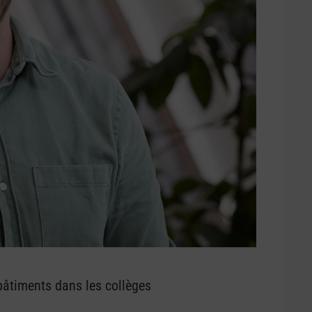
bâtiments dans les collèges