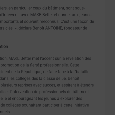
rs, en particulier ceux du bâtiment, sont sous-
el d’intervenir avec MAKE Better et donner aux jeunes
rs importants et souvent méconnus. C’est une façon de
iers clés. », déclare Benoît ANTOINE, fondateur de
ation
tion, MAKE Better met l’accent sur la révélation des
promotion de la fierté professionnelle. Cette
ident de la République, de faire face à la “bataille
 dans les collèges dès la classe de 5e. Benoît
plusieurs reprises avec succès, et aspirent à étendre
aliser l’intervention de professionnels du bâtiment
nelle et encourageant les jeunes à explorer des
e collèges souhaitant participer à cette initiative
onnels.