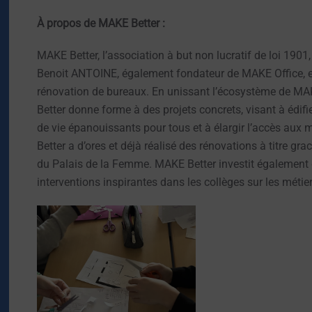
À propos de MAKE Better :
MAKE Better, l’association à but non lucratif de loi 190
Benoit ANTOINE, également fondateur de MAKE Office, e
rénovation de bureaux. En unissant l’écosystème de MAK
Better donne forme à des projets concrets, visant à édif
de vie épanouissants pour tous et à élargir l’accès aux
Better a d’ores et déjà réalisé des rénovations à titre g
du Palais de la Femme. MAKE Better investit également 
interventions inspirantes dans les collèges sur les méti
OUVRIR