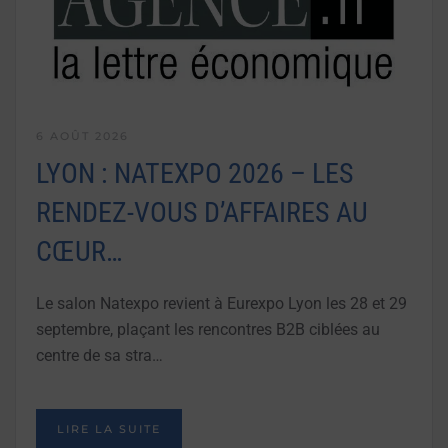
6 AOÛT 2026
LYON : NATEXPO 2026 – LES
RENDEZ-VOUS D’AFFAIRES AU
CŒUR…
Le salon Natexpo revient à Eurexpo Lyon les 28 et 29
septembre, plaçant les rencontres B2B ciblées au
centre de sa stra…
LIRE LA SUITE