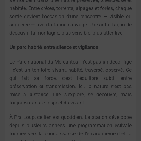
s’enfoncent dans une nature préservée, silencieuse et
habitée. Entre crêtes, torrents, alpages et forêts, chaque
sortie devient l’occasion d’une rencontre — visible ou
suggérée — avec la faune sauvage. Une autre façon de
découvrir la montagne, plus sensible, plus attentive.
Un parc habité, entre silence et vigilance
Le Parc national du Mercantour n’est pas un décor figé
: c’est un territoire vivant, habité, traversé, observé. Ce
qui fait sa force, c’est l’équilibre subtil entre
préservation et transmission. Ici, la nature n’est pas
mise à distance. Elle s’explore, se découvre, mais
toujours dans le respect du vivant.
À Pra Loup, ce lien est quotidien. La station développe
depuis plusieurs années une programmation estivale
tournée vers la connaissance de l’environnement et la