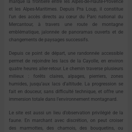
marque la frontière entre les Alpes-de-Haute-Provence
et les Alpes-Maritimes. Depuis Pra Loup, il constitue
l’un des accès directs au cœur du Parc national du
Mercantour, à travers une route de montagne
emblématique, jalonnée de panoramas ouverts et de
changements de paysages successifs.
Depuis ce point de départ, une randonnée accessible
permet de rejoindre les lacs de la Cayolle, en environ
quatre heures aller-retour. Le chemin traverse plusieurs
milieux : forêts claires, alpages, pierriers, zones
humides, jusqu’aux lacs d’altitude. La progression se
fait en douceur, sans difficulté technique, et offre une
immersion totale dans l’environnement montagnard.
Le site est aussi un lieu d’observation privilégié de la
faune. En marchant avec discrétion, on peut croiser
des marmottes, des chamois, des bouquetins, ou