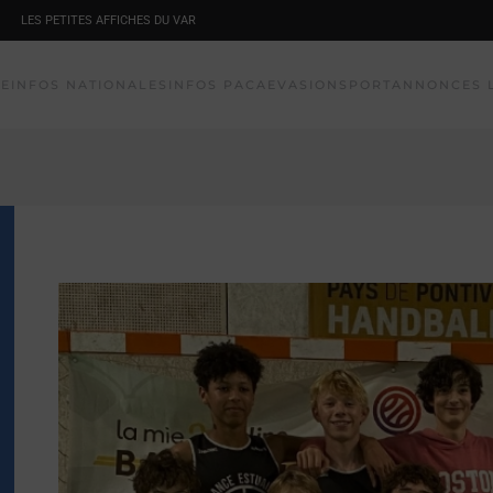
LES PETITES AFFICHES DU VAR
NE
INFOS NATIONALES
INFOS PACA
EVASION
SPORT
ANNONCES 