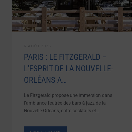
6 AOÛT 2026
PARIS : LE FITZGERALD –
L’ESPRIT DE LA NOUVELLE-
ORLÉANS A…
Le Fitzgerald propose une immersion dans
l’ambiance feutrée des bars à jazz de la
Nouvelle-Orléans, entre cocktails et…