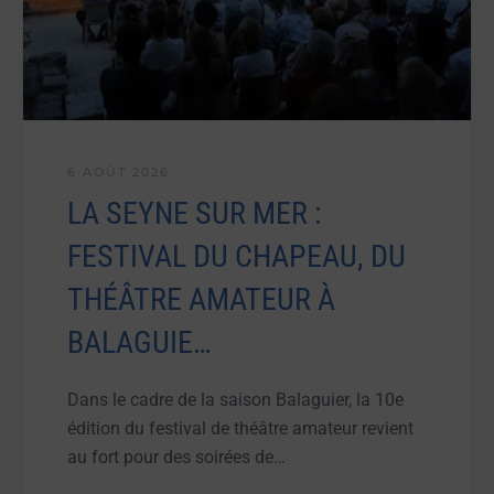
6 AOÛT 2026
LA SEYNE SUR MER :
FESTIVAL DU CHAPEAU, DU
THÉÂTRE AMATEUR À
BALAGUIE…
Dans le cadre de la saison Balaguier, la 10e
édition du festival de théâtre amateur revient
au fort pour des soirées de…