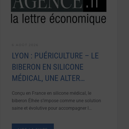
6 AOÛT 2026
LYON : PUÉRICULTURE – LE
BIBERON EN SILICONE
MÉDICAL, UNE ALTER…
Conçu en France en silicone médical, le
biberon Élhée s’impose comme une solution
saine et évolutive pour accompagner l…