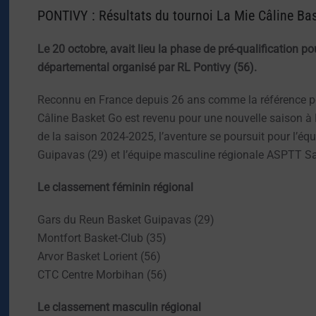
PONTIVY : Résultats du tournoi La Mie Câline Ba
Le 20 octobre, avait lieu la phase de pré-qualification 
départemental organisé par RL Pontivy (56).
Reconnu en France depuis 26 ans comme la référence pou
Câline Basket Go est revenu pour une nouvelle saison à P
de la saison 2024-2025, l’aventure se poursuit pour l’é
Guipavas (29) et l’équipe masculine régionale ASPTT Sa
Le classement féminin régional
Gars du Reun Basket Guipavas (29)
Montfort Basket-Club (35)
Arvor Basket Lorient (56)
CTC Centre Morbihan (56)
Le classement masculin régional