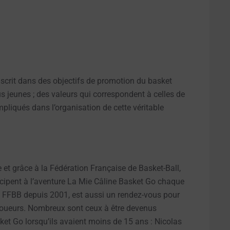
nscrit dans des objectifs de promotion du basket
s jeunes ; des valeurs qui correspondent à celles de
mpliqués dans l’organisation de cette véritable
et grâce à la Fédération Française de Basket-Ball,
icipent à l’aventure La Mie Câline Basket Go chaque
la FFBB depuis 2001, est aussi un rendez-vous pour
es joueurs. Nombreux sont ceux à être devenus
ket Go lorsqu’ils avaient moins de 15 ans : Nicolas