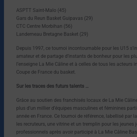
ASPTT Saint-Malo (45)
Gars du Reun Basket Guipavas (29)
CTC Centre Morbihan (56)
Landerneau Bretagne Basket (29)
Depuis 1997, ce tournoi incontournable pour les U15 s’i
amateur et de partage d’instants de bonheur pour les plu
l’enseigne La Mie Câline et à celles de tous les acteurs i
Coupe de France du basket.
Sur les traces des futurs talents …
Grâce au soutien des franchisés locaux de La Mie Câline 
plus d’un millier d’équipes masculines et féminines part
année en France. Ce tournoi de référence, labellisé par 
les recruteurs, une vitrine et un tremplin pour les jeun
professionnels après avoir participé à La Mie Câline Bas