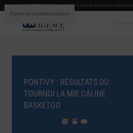
LA GAZETTE DU VAR
- L'actualité de la porte des Maures à la Méditerranée
Passer au contenu principal
A LA U
PONTIVY : RÉSULTATS DU
TOURNOI LA MIE CÂLINE
BASKETGO