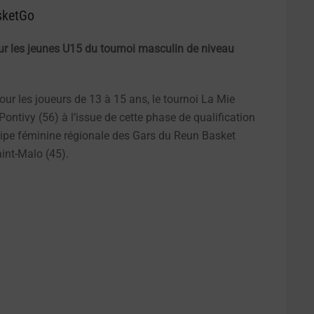
sketGo
pour les jeunes U15 du tournoi masculin de niveau
r les joueurs de 13 à 15 ans, le tournoi La Mie
ontivy (56) à l’issue de cette phase de qualification
quipe féminine régionale des Gars du Reun Basket
int-Malo (45).