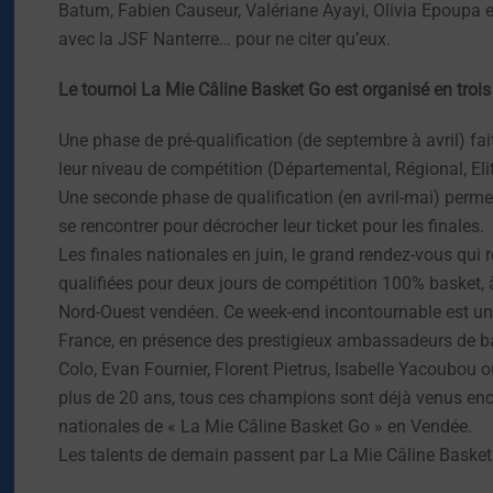
Batum, Fabien Causeur, Valériane Ayayi, Olivia Epoupa
avec la JSF Nanterre… pour ne citer qu’eux.
Le tournoi La Mie Câline Basket Go est organisé en troi
Une phase de pré-qualification (de septembre à avril) fai
leur niveau de compétition (Départemental, Régional, Elit
Une seconde phase de qualification (en avril-mai) perm
se rencontrer pour décrocher leur ticket pour les finales.
Les finales nationales en juin, le grand rendez-vous qui 
qualifiées pour deux jours de compétition 100% basket, 
Nord-Ouest vendéen. Ce week-end incontournable est une
France, en présence des prestigieux ambassadeurs de b
Colo, Evan Fournier, Florent Pietrus, Isabelle Yacoubou
plus de 20 ans, tous ces champions sont déjà venus enco
nationales de « La Mie Câline Basket Go » en Vendée.
Les talents de demain passent par La Mie Câline Baske