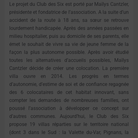
Le projet du Club des Six est porté par Maïlys Cantzler,
présidente et fondatrice de l’association. A la suite d’un
accident de la route à 18 ans, sa sœur se retrouve
lourdement handicapée. Après des années passées en
milieu hospitalier, puis au domicile de ses parents, elle
émet le souhait de vivre sa vie de jeune femme de la
façon la plus autonome possible. Après avoir étudié
toutes les alternatives d’accueils possibles, Maïlys
Cantzler décide de créer une colocation. La première
villa ouvre en 2014. Les progrès en termes
d’autonomie, d’estime de soi et de confiance regagnée
des 6 colocataires de cet habitat innovant, sans
compter les demandes de nombreuses familles, ont
poussé l’association à développer ce concept sur
d’autres communes. Aujourd’hui, le Club des Six
propose 19 villas réparties sur le territoire national
(dont 3 dans le Sud : la Valette du-Var, Pignans, la