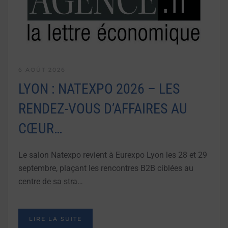
6 AOÛT 2026
LYON : NATEXPO 2026 – LES
RENDEZ-VOUS D’AFFAIRES AU
CŒUR…
Le salon Natexpo revient à Eurexpo Lyon les 28 et 29
septembre, plaçant les rencontres B2B ciblées au
centre de sa stra…
LIRE LA SUITE