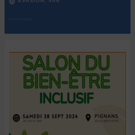
EVASION, VAR
PARTAGER :