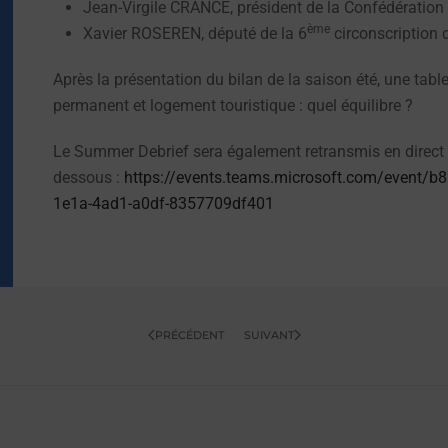
Jean-Virgile CRANCE, président de la Confédération
ème
Xavier ROSEREN, député de la 6
circonscription 
Après la présentation du bilan de la saison été, une tab
permanent et logement touristique : quel équilibre ?
Le Summer Debrief sera également retransmis en direct d
dessous :
https://events.teams.microsoft.com/event/
1e1a-4ad1-a0df-8357709df401
PRÉCÉDENT
SUIVANT