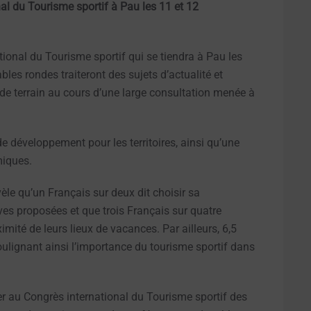
al du Tourisme sportif à Pau les 11 et 12
ional du Tourisme sportif qui se tiendra à Pau les
les rondes traiteront des sujets d’actualité et
 de terrain au cours d’une large consultation menée à
 de développement pour les territoires, ainsi qu’une
miques.
èle qu’un Français sur deux dit choisir sa
ves proposées et que trois Français sur quatre
imité de leurs lieux de vacances. Par ailleurs, 6,5
soulignant ainsi l’importance du tourisme sportif dans
er au Congrès international du Tourisme sportif des