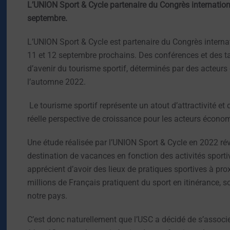
L’UNION Sport & Cycle partenaire du Congrès internation
septembre.
L’UNION Sport & Cycle est partenaire du Congrès internat
11 et 12 septembre prochains. Des conférences et des tab
d’avenir du tourisme sportif, déterminés par des acteurs
l’automne 2022.
Le tourisme sportif représente un atout d’attractivité et
réelle perspective de croissance pour les acteurs écono
Une étude réalisée par l’UNION Sport & Cycle en 2022 rév
destination de vacances en fonction des activités sporti
apprécient d’avoir des lieux de pratiques sportives à prox
millions de Français pratiquent du sport en itinérance, 
notre pays.
C’est donc naturellement que l’USC a décidé de s’associ