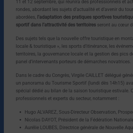
11 et 12 septembre, qui réunira des professionnels et ac
rondes, abordant les sujets d’actualité et d’avenir du to
abordées,
l’adaptation des pratiques sportives touristi
sportif dans l’attractivité des territoires
seront au cœur d
Des sujets tels que la nouvelle offre touristique en mont
locale & touristique », les sports d’itinérance, les événem
territoires, la gouvernance locale et la gestion des pic
panel d’intervenants porteurs de démarches novatrices.
Dans le cadre du Congrès, Virgile CAILLET délégué généra
un panorama du Tourisme Sportif (lundi dès 14h15) ava
spécial dédié au bilan de la saison touristique estivale
professionnels et experts du secteur, notamment :
Hugo ALVAREZ, Sous-Directeur Observation, Prospect
Nicolas DAYOT, Président de la Fédération Nationale d
Aurélie LOUBES, Directrice générale de Nouvelle Aq