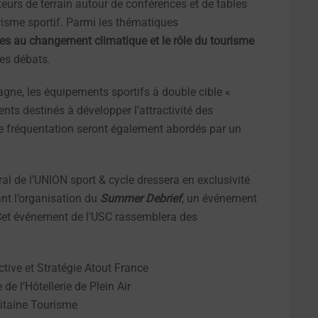
teurs de terrain autour de conférences et de tables
urisme sportif. Parmi les thématiques
ques au changement climatique et le rôle du tourisme
es débats.
agne, les équipements sportifs à double cible «
ents destinés à développer l’attractivité des
s de fréquentation seront également abordés par un
l de l’UNION sport & cycle dressera en exclusivité
nt l’organisation du
Summer Debrief
, un événement
. Cet événement de l’USC rassemblera des
ive et Stratégie Atout France
e l’Hôtellerie de Plein Air
uitaine Tourisme