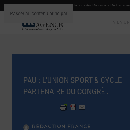
LA GAZETTE DU VAR
- L'actualité de la porte des Maures à la Méditerranée
Passer au contenu principal
A LA U
PAU : L’UNION SPORT & CYCLE
PARTENAIRE DU CONGRÈ…
RÉDACTION FRANCE