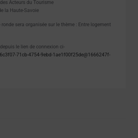
 des Acteurs du Tourisme
de la Haute-Savoie
le ronde sera organisée sur le thème : Entre logement
epuis le lien de connexion ci-
b86c3f07-71cb-4754-9ebd-1ae1f00f25de@1666247f-