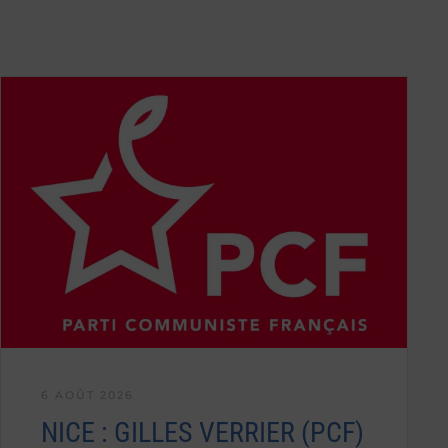
6 AOÛT 2026
NICE : GILLES VERRIER (PCF)