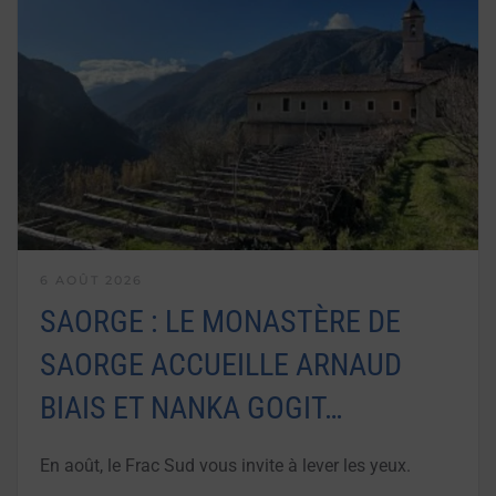
6 AOÛT 2026
SAORGE : LE MONASTÈRE DE
SAORGE ACCUEILLE ARNAUD
BIAIS ET NANKA GOGIT…
En août, le Frac Sud vous invite à lever les yeux.