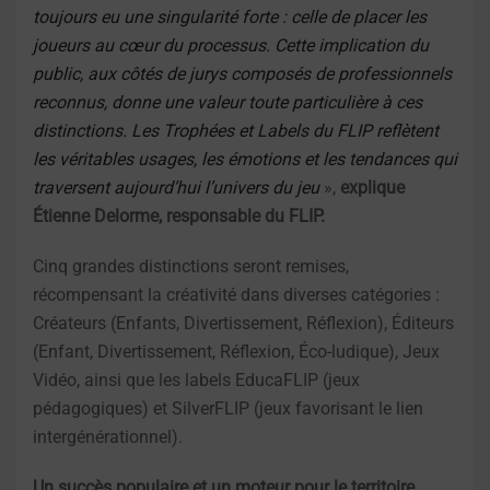
toujours eu une singularité forte : celle de placer les
joueurs au cœur du processus. Cette implication du
public, aux côtés de jurys composés de professionnels
reconnus, donne une valeur toute particulière à ces
distinctions. Les Trophées et Labels du FLIP reflètent
les véritables usages, les émotions et les tendances qui
traversent aujourd’hui l’univers du jeu
»,
explique
Étienne Delorme, responsable du FLIP.
Cinq grandes distinctions seront remises,
récompensant la créativité dans diverses catégories :
Créateurs (Enfants, Divertissement, Réflexion), Éditeurs
(Enfant, Divertissement, Réflexion, Éco-ludique), Jeux
Vidéo, ainsi que les labels EducaFLIP (jeux
pédagogiques) et SilverFLIP (jeux favorisant le lien
intergénérationnel).
Un succès populaire et un moteur pour le territoire