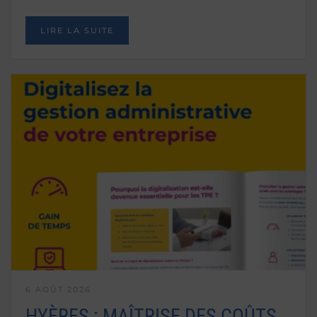
LIRE LA SUITE
6 AOÛT 2026
HYÈRES : MAÎTRISE DES COÛTS