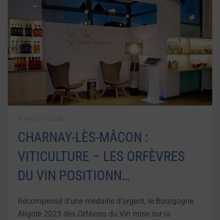
6 AOÛT 2026
CHARNAY-LÈS-MÂCON :
VITICULTURE – LES ORFÈVRES
DU VIN POSITIONN…
Récompensé d’une médaille d’argent, le Bourgogne
Aligoté 2023 des Orfèvres du Vin mise sur la