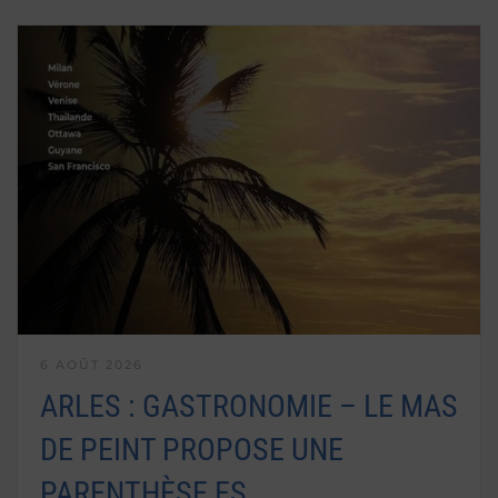
6 AOÛT 2026
ARLES : GASTRONOMIE – LE MAS
DE PEINT PROPOSE UNE
PARENTHÈSE ES…