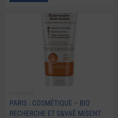
6 AOÛT 2026
PARIS : COSMÉTIQUE – BIO
RECHERCHE ET S&VAË MISENT