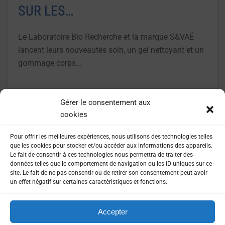
SUR LES…
Le Laboratoire Bio Recherche et la marque S&VAË
lancent leurs nouveautés soin, un gel nettoyant et un
gommage corps…
LIRE LA SUITE
Gérer le consentement aux
cookies
Pour offrir les meilleures expériences, nous utilisons des technologies telles
que les cookies pour stocker et/ou accéder aux informations des appareils.
Le fait de consentir à ces technologies nous permettra de traiter des
données telles que le comportement de navigation ou les ID uniques sur ce
site. Le fait de ne pas consentir ou de retirer son consentement peut avoir
un effet négatif sur certaines caractéristiques et fonctions.
Accepter
MENTIONS LÉGALES