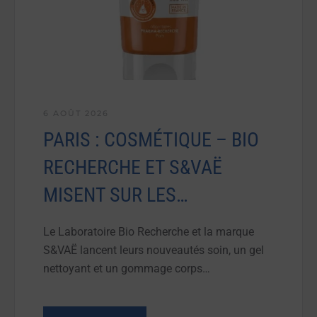
6 AOÛT 2026
PARIS : COSMÉTIQUE – BIO
RECHERCHE ET S&VAË
MISENT SUR LES…
Le Laboratoire Bio Recherche et la marque
S&VAË lancent leurs nouveautés soin, un gel
nettoyant et un gommage corps…