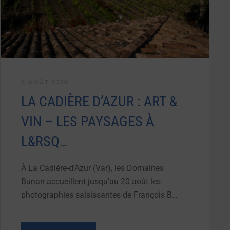
6 AOÛT 2026
LA CADIÈRE D’AZUR : ART &
VIN – LES PAYSAGES À
L&RSQ…
À La Cadière-d’Azur (Var), les Domaines
Bunan accueillent jusqu’au 20 août les
photographies saisissantes de François B…