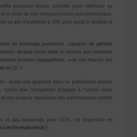
entifie plusieurs leviers concrets pour optimiser sa
s et le choix du bon créneau horaire sont primordiaux.
vec un pic d’audience à 20h, peut jusqu’à doubler le
sation de hashtags pertinents, capables de générer
omptes de plus petite taille, le recours aux mentions
ablement booster l’engagement, avec une hausse des
ée de 20 %.
recte : poser une question dans sa publication permet
andis que l’intégration d’appels à l’action clairs
u et une analyse rigoureuse des performances restent
ses et des tendances pour 2026, est disponible en
l.com/fr/etude-tiktok/
).