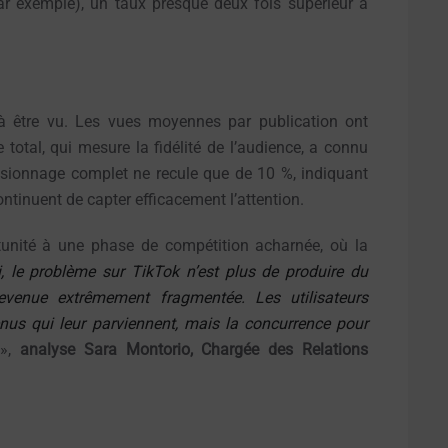
ar exemple), un taux presque deux fois supérieur à
r à être vu. Les vues moyennes par publication ont
total, qui mesure la fidélité de l’audience, a connu
isionnage complet ne recule que de 10 %, indiquant
ontinuent de capter efficacement l’attention.
tunité à une phase de compétition acharnée, où la
i, le problème sur TikTok n’est plus de produire du
evenue extrêmement fragmentée. Les utilisateurs
nus qui leur parviennent, mais la concurrence pour
»,
analyse Sara Montorio, Chargée des Relations