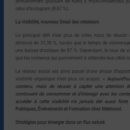
annuellement (passant de nano à micro-influenceur, p
celui d’Instagram (8,87 %).
La visibilité, nouveau Graal des créateurs
Le principal défi n’est plus de créer, mais de réussi
diminué de 31,30 %, tandis que le temps de visionnage 
une baisse drastique de 87 %. Cependant, le taux de v
que les contenus qui parviennent à atteindre leur cible c
Le réseau social est ainsi passé d’une phase d’oppor
visibilité organique n’est plus un acquis. «
Aujourd’hu
contenu, mais de réussir à capter une attention d
continuent de consommer et d’interagir avec les conte
accéder à cette visibilité n’a jamais été aussi forte
Publiques, Événements et Formation chez Metricool.
Stratégies pour émerger dans un flux saturé