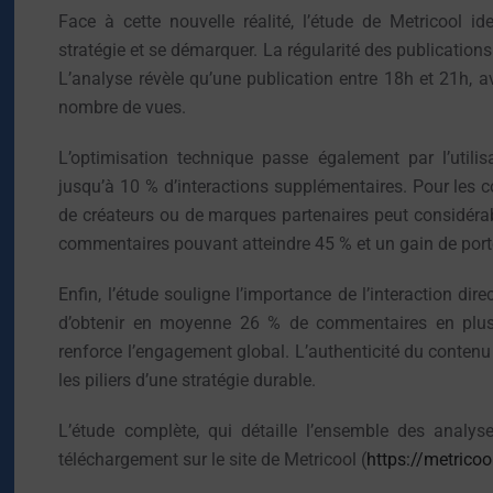
Face à cette nouvelle réalité, l’étude de Metricool id
stratégie et se démarquer. La régularité des publication
L’analyse révèle qu’une publication entre 18h et 21h, a
nombre de vues.
L’optimisation technique passe également par l’utili
jusqu’à 10 % d’interactions supplémentaires. Pour les c
de créateurs ou de marques partenaires peut considér
commentaires pouvant atteindre 45 % et un gain de port
Enfin, l’étude souligne l’importance de l’interaction di
d’obtenir en moyenne 26 % de commentaires en plus, t
renforce l’engagement global. L’authenticité du conten
les piliers d’une stratégie durable.
L’étude complète, qui détaille l’ensemble des analy
téléchargement sur le site de Metricool (
https://metricoo