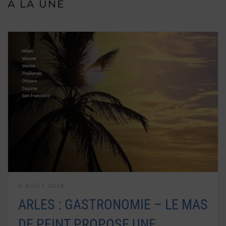
A LA UNE
6 AOÛT 2026
ARLES : GASTRONOMIE – LE MAS
DE PEINT PROPOSE UNE